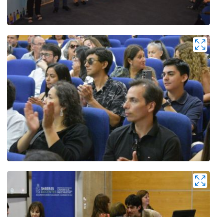
Zoom
Zoom