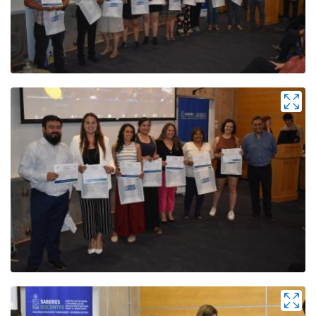
Zoom
Zoom