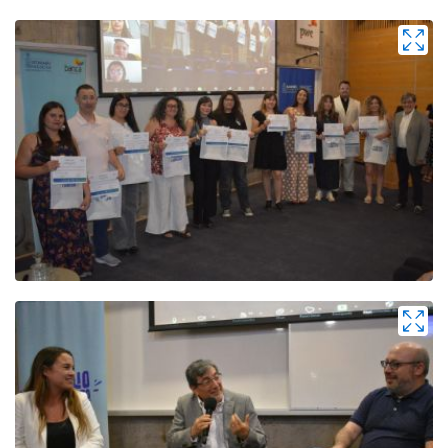
Zoom
Zoom