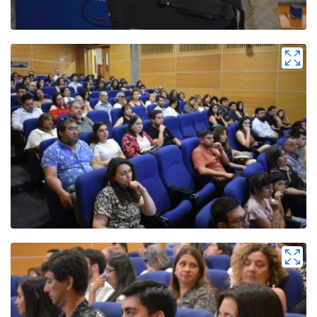
Zoom
Zoom