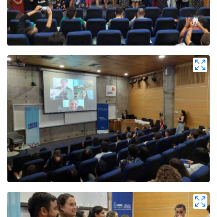
Zoom
Zoom