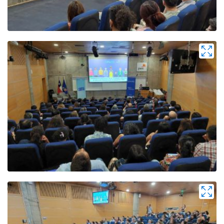
Zoom
Zoom