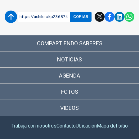
https://uchile.cl/p236874
COPIAR
COMPARTIENDO SABERES
NOTICIAS
AGENDA
FOTOS
VIDEOS
Trabaja con nosotros
Contacto
Ubicación
Mapa del sitio