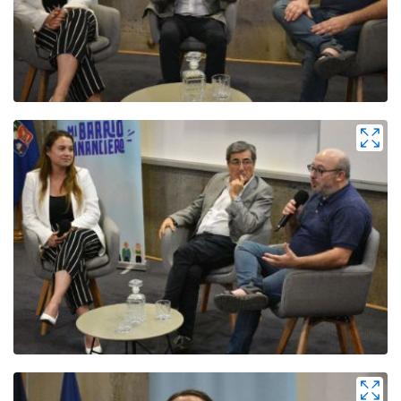
Zoom
Zoom