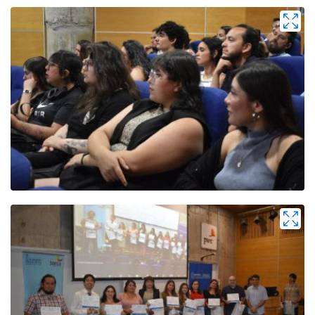
Zoom
Zoom