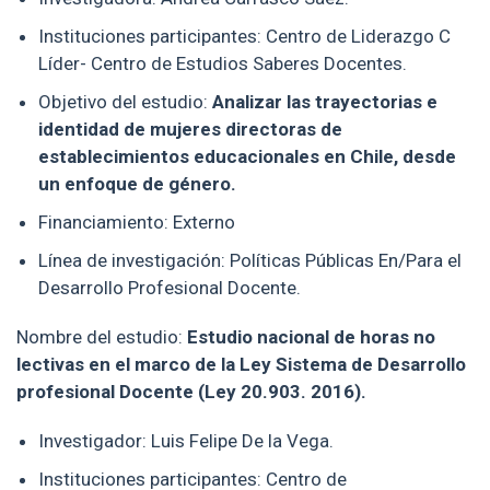
Instituciones participantes: Centro de Liderazgo C
Líder- Centro de Estudios Saberes Docentes.
Objetivo del estudio:
Analizar las trayectorias e
identidad de mujeres directoras de
establecimientos educacionales en Chile, desde
un enfoque de género.
Financiamiento: Externo
Línea de investigación: Políticas Públicas En/Para el
Desarrollo Profesional Docente.
Nombre del estudio:
Estudio nacional de horas no
lectivas en el marco de la Ley Sistema de Desarrollo
profesional Docente (Ley 20.903. 2016).
Investigador: Luis Felipe De la Vega.
Instituciones participantes:
Centro de