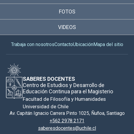
FOTOS
VIDEOS
Trabaja con nosotros
Contacto
Ubicación
Mapa del sitio
SABERES DOCENTES
Centro de Estudios y Desarrollo de
Educación Continua para el Magisterio
Facultad de Filosofía y Humanidades
Universidad de Chile
Av. Capitán Ignacio Carrera Pinto 1025, Ñuñoa, Santiago
+562 2978 2171
saberesdocentes@uchile.cl