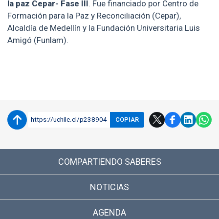
la paz Cepar- Fase III
. Fue financiado por Centro de
Formación para la Paz y Reconciliación (Cepar),
Alcaldía de Medellín y la Fundación Universitaria Luis
Amigó (Funlam).
Enlaces y documentos de interés
https://uchile.cl/p238904
COPIAR
COMPARTIENDO SABERES
NOTICIAS
AGENDA