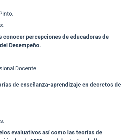
Pinto.
s.
es conocer percepciones de educadoras de
l del Desempeño.
esional Docente.
orías de enseñanza-aprendizaje en decretos de
s.
elos evaluativos así como las teorías de