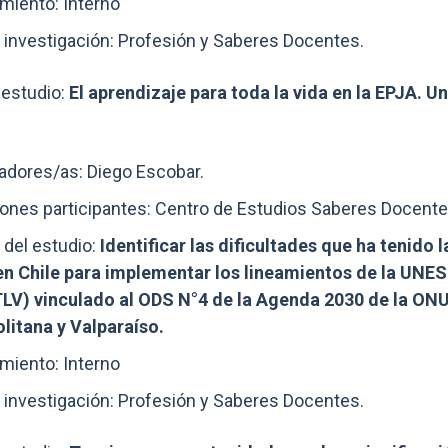
miento: Interno
 investigación: Profesión y Saberes Docentes.
estudio:
El aprendizaje para toda la vida en la EPJA. U
adores/as: Diego Escobar.
iones participantes: Centro de Estudios Saberes Docente
 del estudio:
Identificar las dificultades que ha tenid
en Chile para implementar los lineamientos de la UNES
LV) vinculado al ODS N°4 de la Agenda 2030 de la ONU, 
litana y Valparaíso.
miento: Interno
 investigación: Profesión y Saberes Docentes.