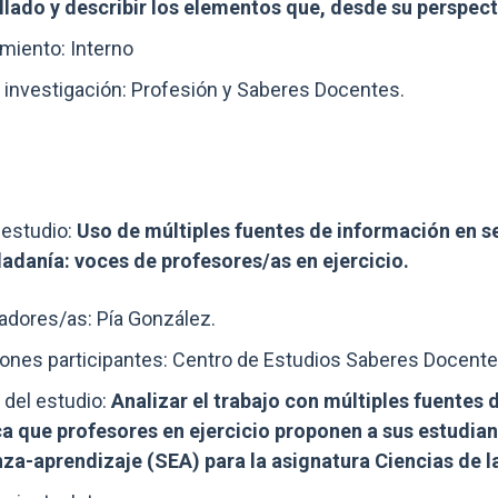
llado y describir los elementos que, desde su perspecti
miento: Interno
 investigación: Profesión y Saberes Docentes.
estudio:
Uso de múltiples fuentes de información en s
dadanía: voces de profesores/as en ejercicio.
adores/as: Pía González.
iones participantes: Centro de Estudios Saberes Docente
 del estudio:
Analizar el trabajo con múltiples fuentes
ca que profesores en ejercicio proponen a sus estudian
za-aprendizaje (SEA) para la asignatura Ciencias de l