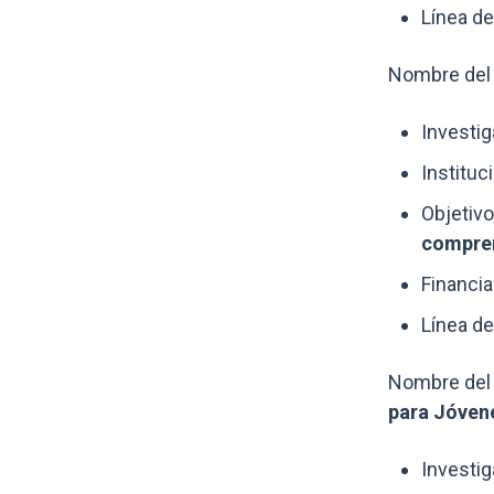
Línea de
Nombre del 
Investig
Instituc
Objetivo
compren
Financia
Línea de
Nombre del 
para Jóvene
Investig