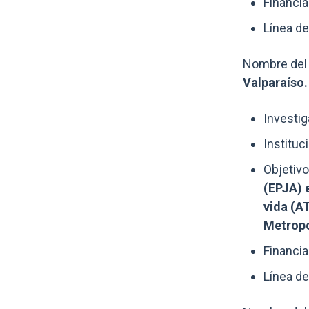
Financia
Línea de
Nombre del 
Valparaíso.
Investig
Instituc
Objetivo
(EPJA) 
vida (AT
Metropo
Financia
Línea de