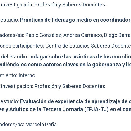
 investigación: Profesión y Saberes Docentes.
estudio:
Prácticas de liderazgo medio en coordinadore
adores/as: Pablo González, Andrea Carrasco, Diego Barra
iones participantes: Centro de Estudios Saberes Docente
 del estudio:
Indagar sobre las prácticas de los coord
diéndolos como actores claves en la gobernanza y lid
miento: Interno
 investigación: Profesión y Saberes Docentes.
estudio:
Evaluación de experiencia de aprendizaje de
s y Adultos de la Tercera Jornada (EPJA-TJ) en el co
adores/as: Marcela Peña.