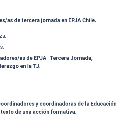
s/as de tercera jornada en EPJA Chile.
za.
s.
inadores/as de EPJA- Tercera Jornada,
erazgo en la TJ.
 coordinadores y coordinadoras de la Educación
ntexto de una acción formativa.