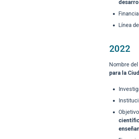
desarro
Financia
Línea de
2022
Nombre del 
para la Ciu
Investig
Instituc
Objetivo
científi
enseñan