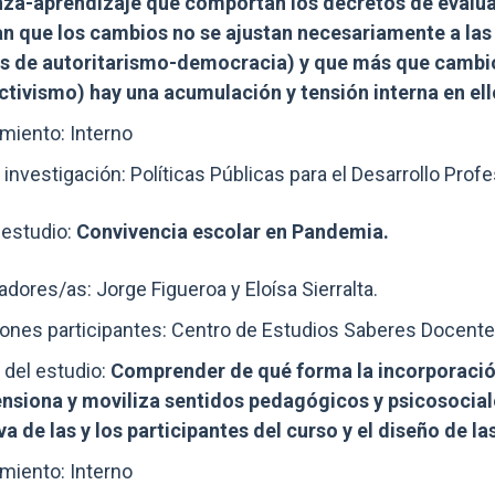
za-aprendizaje que comportan los decretos de evalua
n que los cambios no se ajustan necesariamente a las 
s de autoritarismo-democracia) y que más que cambi
ctivismo) hay una acumulación y tensión interna en ell
miento: Interno
 investigación:
Políticas Públicas para el Desarrollo Prof
estudio:
Convivencia escolar en Pandemia.
adores/as: Jorge Figueroa y Eloísa Sierralta.
iones participantes: Centro de Estudios Saberes Docente
 del estudio:
Comprender de qué forma la incorporaci
nsiona y moviliza sentidos pedagógicos y psicosociales
a de las y los participantes del curso y el diseño de 
miento: Interno