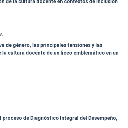
ón de la cultura docente en contextos de inclusión
s.
va de género, las principales tensiones y las
e la cultura docente de un liceo emblemático en un
l proceso de Diagnóstico Integral del Desempeño,