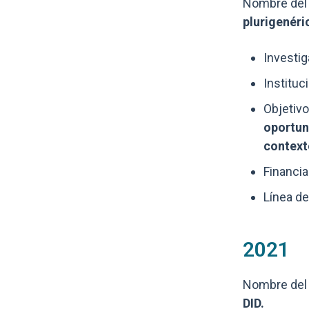
Nombre del 
plurigenéri
Investig
Instituc
Objetivo
oportun
context
Financia
Línea de
2021
Nombre del 
DID.