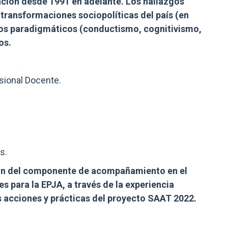
ción desde 1991 en adelante. Los hallazgos
transformaciones sociopolíticas del país (en
os paradigmáticos (conductismo, cognitivismo,
os.
esional Docente.
s.
ón del componente de acompañamiento en el
 para la EPJA, a través de la experiencia
las acciones y prácticas del proyecto SAAT 2022.