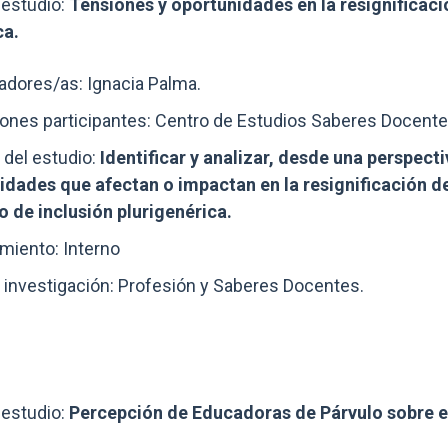
estudio:
Tensiones y oportunidades en la resignificaci
ca.
adores/as: Ignacia Palma.
iones participantes: Centro de Estudios Saberes Docente
 del estudio:
Identificar y analizar, desde una perspecti
idades que afectan o impactan en la resignificación d
o de inclusión plurigenérica.
miento: Interno
 investigación: Profesión y Saberes Docentes.
estudio:
Percepción de Educadoras de Párvulo sobre e