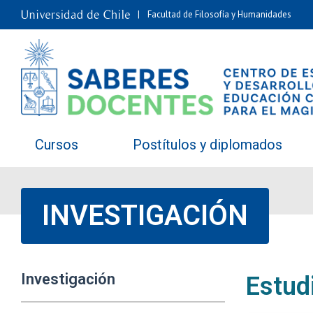
Facultad de Filosofía y Humanidades
Cursos
Postítulos y diplomados
INVESTIGACIÓN
Investigación
Estud