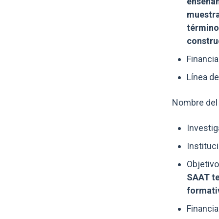
enseñan
muestra
término
constru
Financia
Línea de
Nombre del 
Investig
Instituc
Objetivo
SAAT te
formativ
Financia