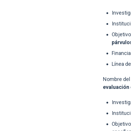
Investi
Instituc
Objetivo
párvulo
Financia
Línea de
Nombre del 
evaluación 
Investig
Instituc
Objetivo