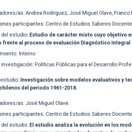
gadores/as:
Andrea Rodríguez, José Miguel Olave, Franco 
iones participantes: Centro de Estudios Saberes Docente
 del estudio:
Estudio de carácter mixto cuyo objetivo 
s frente al proceso de evaluación Diagnóstico Integra
miento: Interno
 investigación: Políticas Públicas para el Desarrollo Prof
estudio:
Investigación sobre modelos evaluativos y te
chilenos del periodo 1961-2018.
adores/as: José Miguel Olave.
iones participantes: Centro de Estudios Saberes Docente
 del estudio:
El estudio analiza la evolución en los mod