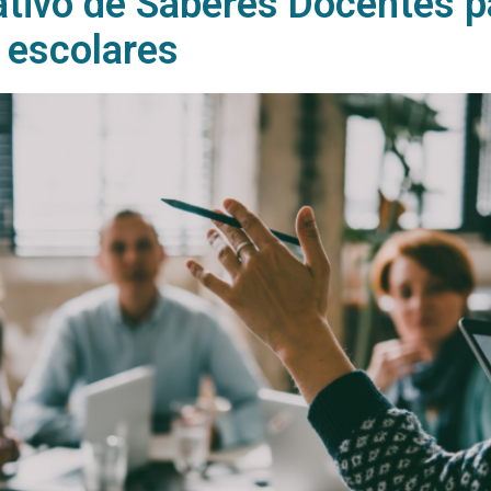
ativo de Saberes Docentes p
s escolares