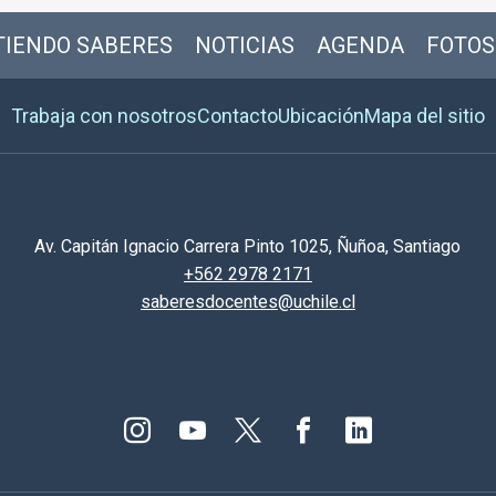
IENDO SABERES
NOTICIAS
AGENDA
FOTOS
Trabaja con nosotros
Contacto
Ubicación
Mapa del sitio
Av. Capitán Ignacio Carrera Pinto 1025, Ñuñoa, Santiago
+562 2978 2171
saberesdocentes@uchile.cl