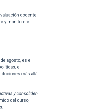
 evaluación docente
car y monitorear
 de agosto, es el
líticas, el
tituciones más allá
ectivas y consoliden
mico del curso,
s.