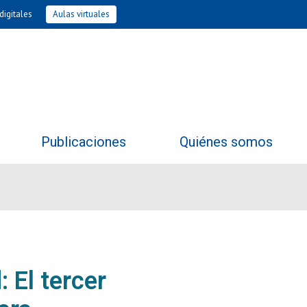
digitales
Aulas virtuales
Publicaciones
Quiénes somos
 El tercer