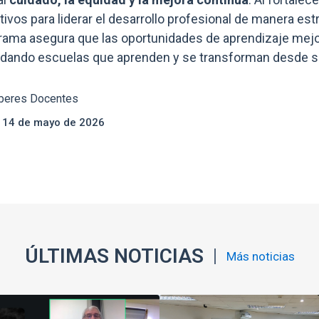
tivos para liderar el desarrollo profesional de manera est
ograma asegura que las oportunidades de aprendizaje mejo
idando escuelas que aprenden y se transforman desde su
beres Docentes
s 14 de mayo de 2026
ÚLTIMAS NOTICIAS
Más noticias