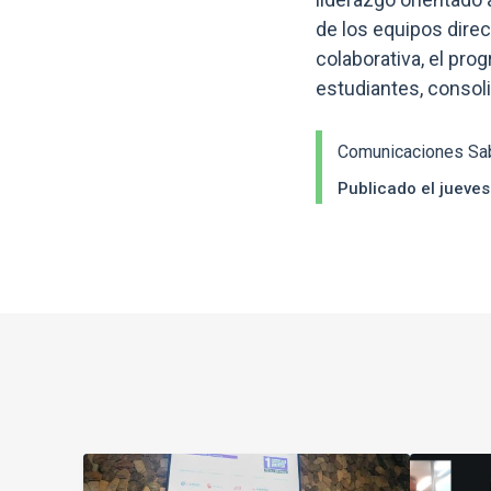
de los equipos direc
colaborativa, el pr
estudiantes, consol
Comunicaciones Sa
Publicado el jueve