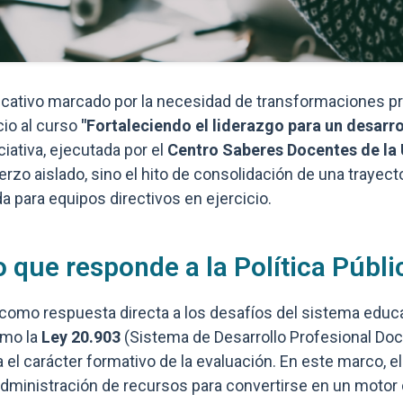
cativo marcado por la necesidad de transformaciones pr
icio al curso
"Fortaleciendo el liderazgo para un desarro
iciativa, ejecutada por el
Centro Saberes Docentes de la 
erzo aislado, sino el hito de consolidación de una trayect
da para equipos directivos en ejercicio.
o que responde a la Política Públi
como respuesta directa a los desafíos del sistema educa
omo la
Ley 20.903
(Sistema de Desarrollo Profesional Doc
a el carácter formativo de la evaluación. En este marco, el 
administración de recursos para convertirse en un motor