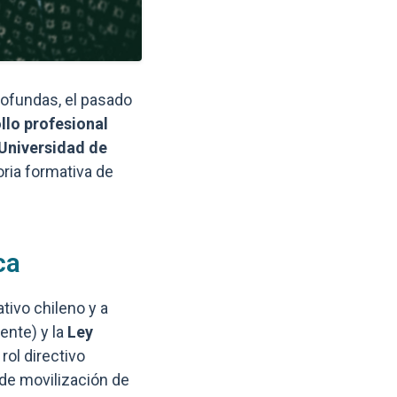
Enlaces y documentos de int
ofundas, el pasado
llo profesional
Universidad de
oria formativa de
ca
tivo chileno y a
ente) y la
Ley
rol directivo
 de movilización de