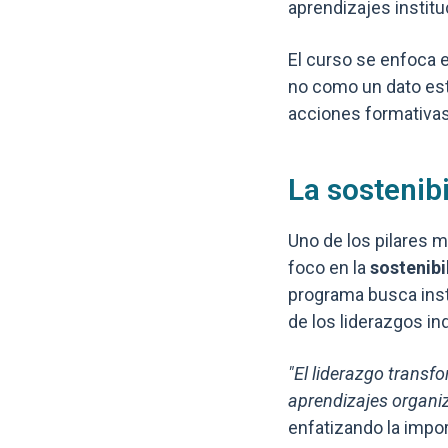
aprendizajes institu
El curso se enfoca e
no como un dato est
acciones formativas
La sostenib
Uno de los pilares m
foco en la
sostenibi
programa busca inst
de los liderazgos in
"El liderazgo transf
aprendizajes organi
enfatizando la impor