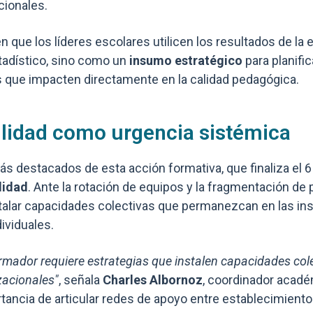
cionales.
n que los líderes escolares utilicen los resultados de la
adístico, sino como un
insumo estratégico
para planifi
 que impacten directamente en la calidad pedagógica.
ilidad como urgencia sistémica
ás destacados de esta acción formativa, que finaliza el 6
lidad
. Ante la rotación de equipos y la fragmentación de po
alar capacidades colectivas que permanezcan en las ins
dividuales.
ormador requiere estrategias que instalen capacidades col
zacionales"
, señala
Charles Albornoz
, coordinador acadé
tancia de articular redes de apoyo entre establecimiento