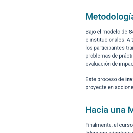
Metodología
Bajo el modelo de
S
e institucionales. A
los participantes tr
problemas de práctic
evaluación de impac
Este proceso de
in
proyecte en accione
Hacia una 
Finalmente, el curso
liderazgo orientado 