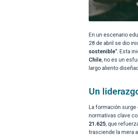
En un escenario edu
28 de abril se dio in
sostenible"
. Esta in
Chile
, no es un esfu
largo aliento diseña
Un liderazg
La formación surge 
normativas clave c
21.625
, que refuerz
trasciende la mera 