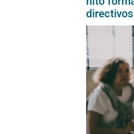
hito form
directivo