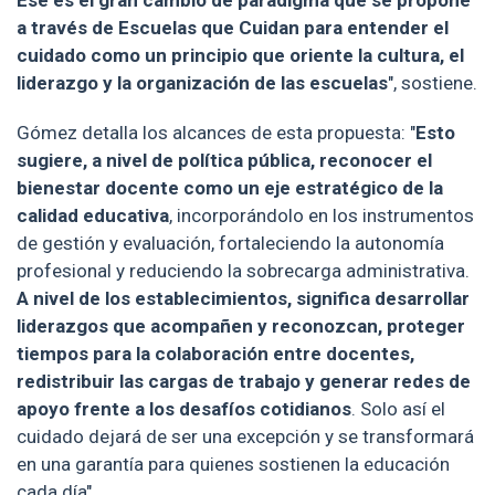
Ese es el gran cambio de paradigma que se propone
a través de Escuelas que Cuidan para entender el
cuidado como un principio que oriente la cultura, el
liderazgo y la organización de las escuelas
", sostiene.
Gómez detalla los alcances de esta propuesta: "
Esto
sugiere, a nivel de política pública, reconocer el
bienestar docente como un eje estratégico de la
calidad educativa
, incorporándolo en los instrumentos
de gestión y evaluación, fortaleciendo la autonomía
profesional y reduciendo la sobrecarga administrativa.
A nivel de los establecimientos, significa desarrollar
liderazgos que acompañen y reconozcan, proteger
tiempos para la colaboración entre docentes,
redistribuir las cargas de trabajo y generar redes de
apoyo frente a los desafíos cotidianos
. Solo así el
cuidado dejará de ser una excepción y se transformará
en una garantía para quienes sostienen la educación
cada día".