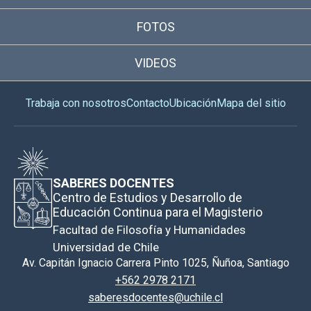
FOTOS
VIDEOS
Trabaja con nosotros
Contacto
Ubicación
Mapa del sitio
SABERES DOCENTES
Centro de Estudios y Desarrollo de
Educación Continua para el Magisterio
Facultad de Filosofía y Humanidades
Universidad de Chile
Av. Capitán Ignacio Carrera Pinto 1025, Ñuñoa, Santiago
+562 2978 2171
saberesdocentes@uchile.cl