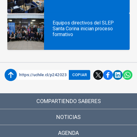
Equipos directivos del SLEP
Santa Corina inician proceso
formativo
https://uchile.cl/p242023
COPIAR
COMPARTIENDO SABERES
NOTICIAS
AGENDA