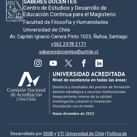
SABERES DOCENTES
Centro de Estudios y Desarrollo de
Educación Continua para el Magisterio
Facultad de Filosofía y Humanidades
Universidad de Chile
Av. Capitán Ignacio Carrera Pinto 1025, Ñuñoa, Santiago
+562 2978 2171
saberesdocentes@uchile.cl
Desarrollado por
SISIB
y
VTI
,
Universidad de Chile
|
Política de