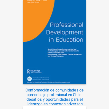
Conformación de comunidades de
aprendizaje profesional en Chile:
desafíos y oportunidades para el
liderazgo en contextos adversos