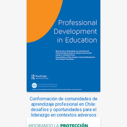
Conformación de comunidades de
aprendizaje profesional en Chile:
desafíos y oportunidades para el
liderazgo en contextos adversos