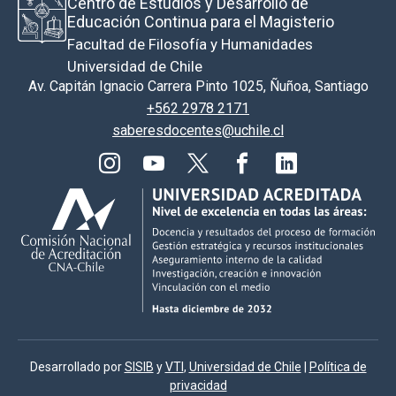
Centro de Estudios y Desarrollo de
Educación Continua para el Magisterio
Facultad de Filosofía y Humanidades
Universidad de Chile
Av. Capitán Ignacio Carrera Pinto 1025, Ñuñoa, Santiago
+562 2978 2171
saberesdocentes@uchile.cl
Desarrollado por
SISIB
y
VTI
,
Universidad de Chile
|
Política de
privacidad