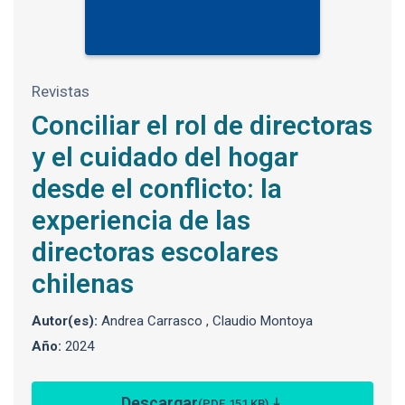
Revistas
Conciliar el rol de directoras
y el cuidado del hogar
desde el conflicto: la
experiencia de las
directoras escolares
chilenas
Autor(es):
Andrea Carrasco , Claudio Montoya
Año:
2024
Descargar
(PDF, 151 KB)