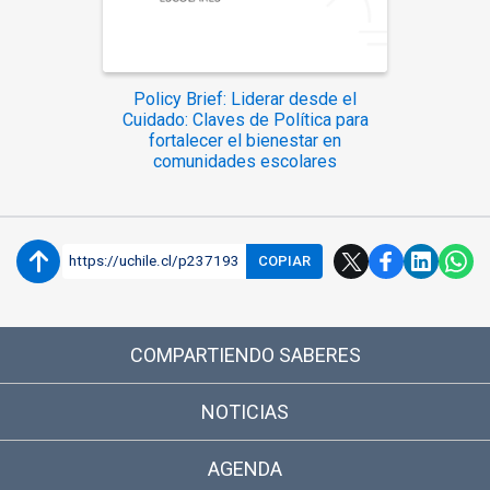
Policy Brief: Liderar desde el
Cuidado: Claves de Política para
fortalecer el bienestar en
comunidades escolares
https://uchile.cl/p237193
COPIAR
COMPARTIENDO SABERES
NOTICIAS
AGENDA