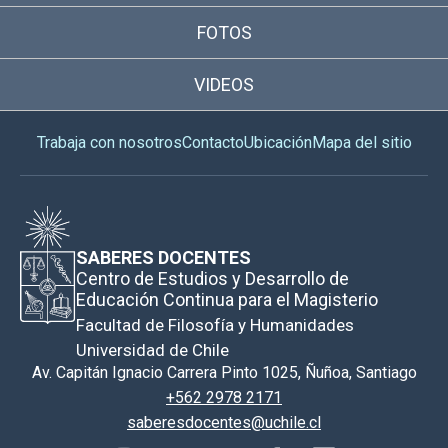
FOTOS
VIDEOS
Trabaja con nosotros
Contacto
Ubicación
Mapa del sitio
SABERES DOCENTES
Centro de Estudios y Desarrollo de
Educación Continua para el Magisterio
Facultad de Filosofía y Humanidades
Universidad de Chile
Av. Capitán Ignacio Carrera Pinto 1025, Ñuñoa, Santiago
+562 2978 2171
saberesdocentes@uchile.cl