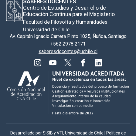
SABERES DOCENTES
Centro de Estudios y Desarrollo de
Educación Continua para el Magisterio
Facultad de Filosofía y Humanidades
Universidad de Chile
Av. Capitán Ignacio Carrera Pinto 1025, Ñuñoa, Santiago
+562 2978 2171
saberesdocentes@uchile.cl
Desarrollado por
SISIB
y
VTI
,
Universidad de Chile
|
Política de