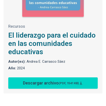
Recursos
El liderazgo para el cuidado
en las comunidades
educativas
Autor(es):
Andrea E. Carrasco Sáez
Año:
2024
Descargar archivo
(PDF, 1541 KB)