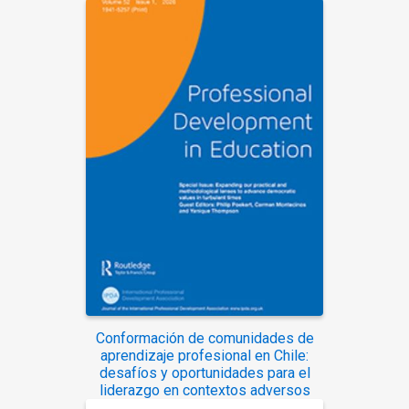
Conformación de comunidades de
aprendizaje profesional en Chile:
desafíos y oportunidades para el
liderazgo en contextos adversos