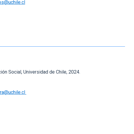
os@uchile.cl
ón Social, Universidad de Chile, 2024.
ira@uchile.cl