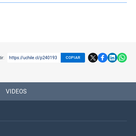
ir:
https://uchile.cl/p240193
COPIAR
VIDEOS