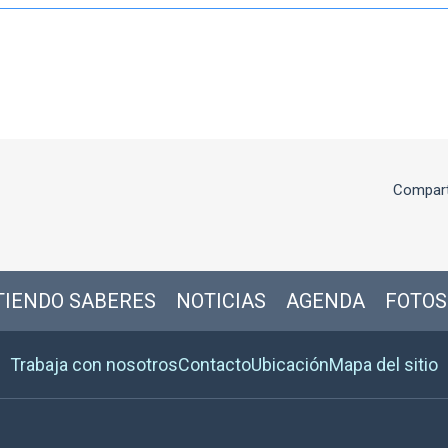
Compart
IENDO SABERES
NOTICIAS
AGENDA
FOTOS
Trabaja con nosotros
Contacto
Ubicación
Mapa del sitio