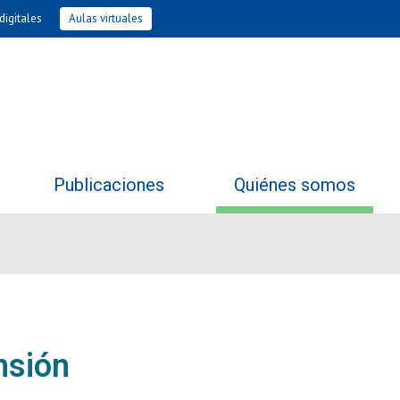
digitales
Aulas virtuales
Publicaciones
Quiénes somos
nsión