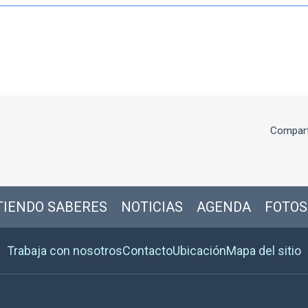
Compart
IENDO SABERES
NOTICIAS
AGENDA
FOTOS
Trabaja con nosotros
Contacto
Ubicación
Mapa del sitio