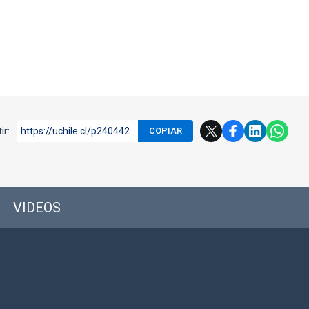
ir:
https://uchile.cl/p240442
COPIAR
VIDEOS