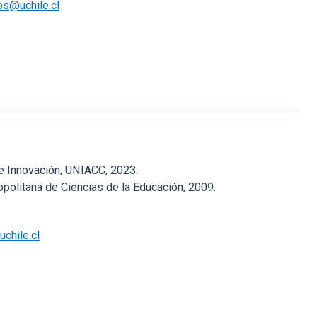
os@uchile.cl
 e Innovación, UNIACC, 2023.
politana de Ciencias de la Educación, 2009.
chile.cl