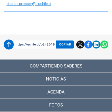
charles.prosser@u.uchile.cl
Enlaces y documentos de interés
https://uchile.cl/p242619
COPIAR
COMPARTIENDO SABERES
NOTICIAS
AGENDA
FOTOS