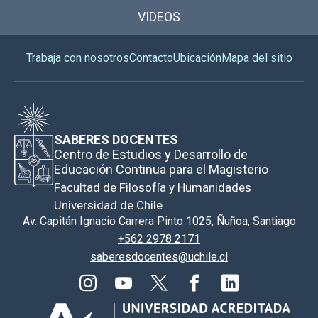
VIDEOS
Trabaja con nosotros
Contacto
Ubicación
Mapa del sitio
SABERES DOCENTES
Centro de Estudios y Desarrollo de
Educación Continua para el Magisterio
Facultad de Filosofía y Humanidades
Universidad de Chile
Av. Capitán Ignacio Carrera Pinto 1025, Ñuñoa, Santiago
+562 2978 2171
saberesdocentes@uchile.cl