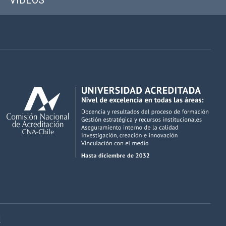
VIDEOS
d