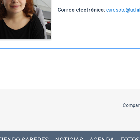
Correo electrónico:
carosoto@uchil
Compart