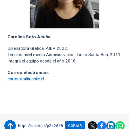
Carolina Soto Acuña
Diseñadora Gráfica, AIEP, 2022.
Técnico nivel medio Administración, Liceo Santa Ana, 2011.
Integra el equipo desde el año 2016.
Correo electrónico:
carosoto@uchile.cl
Enlaces y documentos de interés
https://uchile.cl/p242618
COPIAR