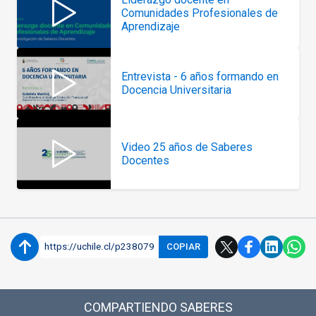
Comunidades Profesionales de
Aprendizaje
Entrevista - 6 años formando en
Docencia Universitaria
Video 25 años de Saberes
Docentes
https://uchile.cl/p238079
COPIAR
COMPARTIENDO SABERES