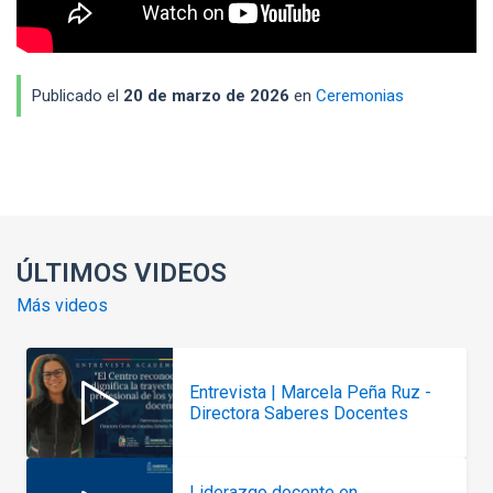
Publicado el
20 de marzo de 2026
en
Ceremonias
Enlaces y documentos de interés
ÚLTIMOS VIDEOS
Más videos
Entrevista | Marcela Peña Ruz -
Directora Saberes Docentes
Liderazgo docente en