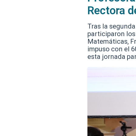
Rectora de
Tras la segunda 
participaron los
Matemáticas, Fr
impuso con el 60
esta jornada pa