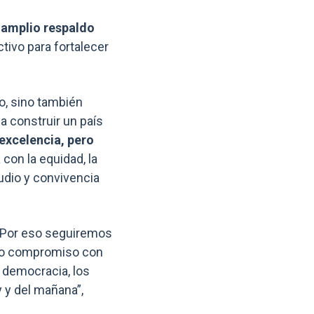
 amplio respaldo
tivo para fortalecer
o, sino también
a construir un país
excelencia, pero
con la equidad, la
tudio y convivencia
 Por eso seguiremos
stro compromiso con
 democracia, los
 y del mañana”,