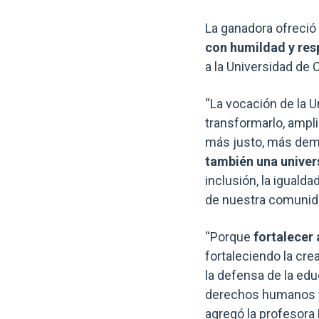
La ganadora ofreció
con humildad y res
a la Universidad de C
“La vocación de la 
transformarlo, ampl
más justo, más de
también una univers
inclusión, la iguald
de nuestra comunidad
“Porque
fortalecer 
fortaleciendo la cre
la defensa de la edu
derechos humanos y 
agregó la profesora 