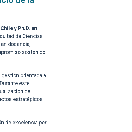
Chile y Ph.D. en
Facultad de Ciencias
 en docencia,
compromiso sostenido
 gestión orientada a
. Durante este
tualización del
ectos estratégicos
ión de excelencia por