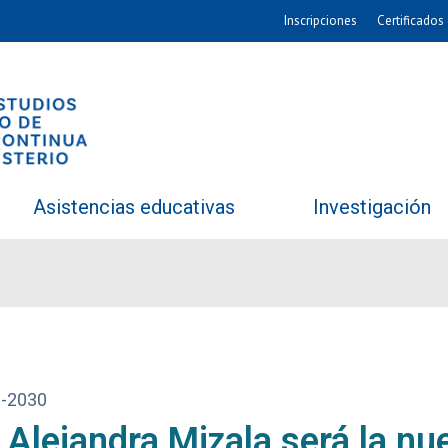
Inscripciones
Certificados 
Asistencias educativas
Investigación
6-2030
 Alejandra Mizala será la nu