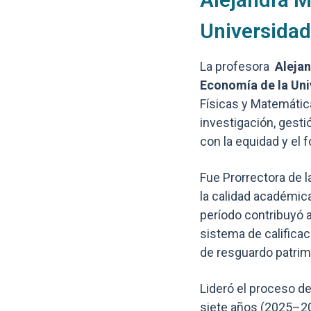
Universidad
La profesora
Alejan
Economía de la Univ
Físicas y Matemátic
investigación, gesti
con la equidad y el 
Fue Prorrectora de l
la calidad académica
período contribuyó al
sistema de califica
de resguardo patrim
Lideró el proceso de
siete años (2025–2