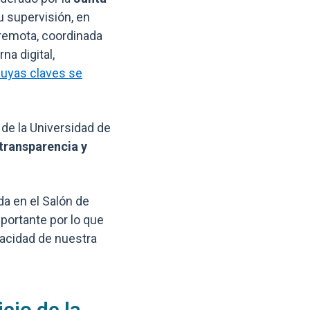
u supervisión, en
 remota, coordinada
na digital,
uyas claves se
de la Universidad de
transparencia y
da en el Salón de
portante por lo que
pacidad de nuestra
cio de la