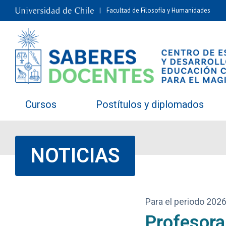
Facultad de Filosofía y Humanidades
Cursos
Postítulos y diplomados
NOTICIAS
Para el periodo 202
Profesora