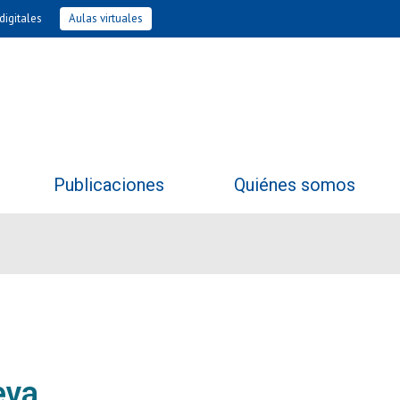
digitales
Aulas virtuales
Publicaciones
Quiénes somos
eva