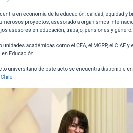
 centra en economía de la educación, calidad, equidad y 
umerosos proyectos, asesorado a organismos internacio
os asesores en educación, trabajo, pensiones y género.
o unidades académicas como el CEA, el MGPP, el CIAE y el
 en Educación.
acto universitario de este acto se encuentra disponible en
 Chile.