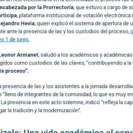
encabezada por la Prorrectoría
, que estuvo a cargo de s
rticipa
, plataforma institucional de votación electrónica
ejandro Hevia
, quien explicó el sistema de apertura de ur
te ante la presencia de las y los custodios del proceso,
c
s 1 de junio.
 Leonor Armanet
, saludó a los académicos y académicas 
egidos como custodios de las claves, “contribuyendo a la
te proceso”.
 presencia de las y los asistentes a la jornada desarrolla
o “lleno de integrantes de la comunidad, lo que es muy im
La presencia en este acto solemne, indicó “refleja la ca
gar la tradición y la modernización”.
izala: Una vida académica al servi