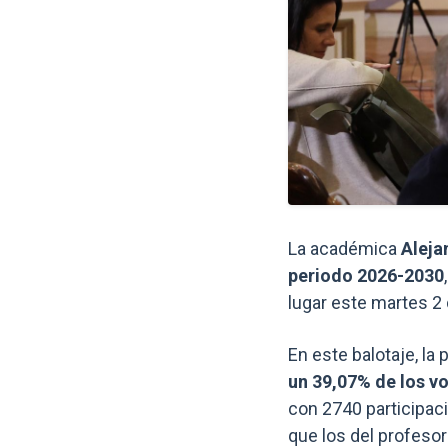
La académica
Aleja
periodo 2026-2030
lugar este martes 2 
En este balotaje, la
un 39,07% de los v
con 2740 participac
que los del profeso