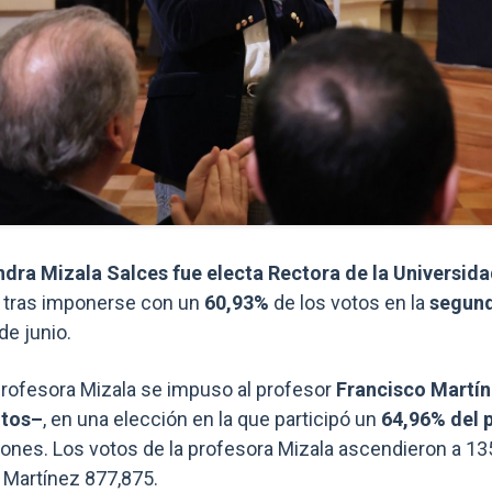
ndra Mizala Salces fue electa Rectora de la Universidad
, tras imponerse con un
60,93%
de los votos en la
segund
de junio.
 profesora Mizala se impuso al profesor
Francisco Martín
otos–
, en una elección en la que participó un
64,96% del 
iones. Los votos de la profesora Mizala ascendieron a 13
r Martínez 877,875.