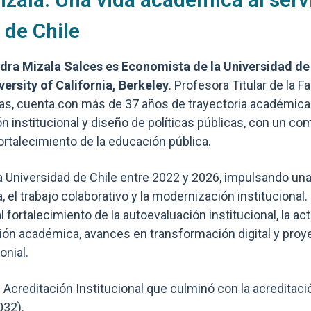
 de Chile
dra Mizala Salces es Economista de la Universidad de 
ersity of California, Berkeley
. Profesora Titular de la 
as, cuenta con más de 37 años de trayectoria académica
ón institucional y diseño de políticas públicas, con un 
fortalecimiento de la educación pública.
a Universidad de Chile entre 2022 y 2026, impulsando una
, el trabajo colaborativo y la modernización institucional
 fortalecimiento de la autoevaluación institucional, la ac
ción académica, avances en transformación digital y proy
onial.
 Acreditación Institucional que culminó con la acreditac
032).