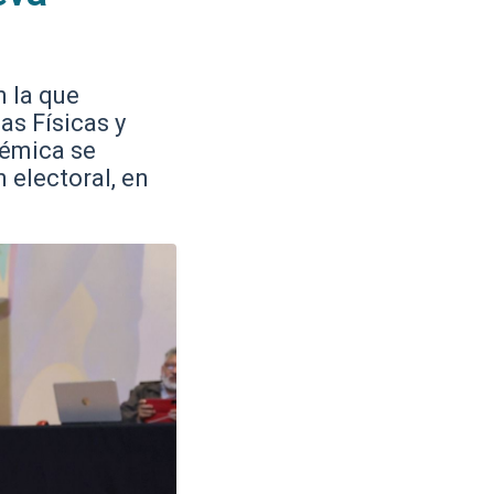
n la que
as Físicas y
démica se
 electoral, en