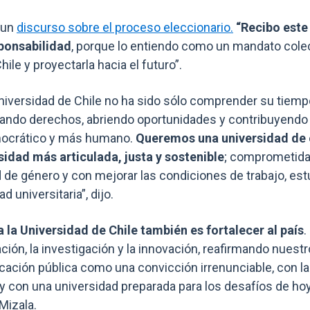
 un
discurso sobre el proceso eleccionario.
“Recibo este
ponsabilidad
, porque lo entiendo como un mandato colec
hile y proyectarla hacia el futuro”.
Universidad de Chile no ha sido sólo comprender su tiemp
iando derechos, abriendo oportunidades y contribuyendo 
mocrático y más humano.
Queremos una universidad de 
idad más articulada, justa y sostenible
; comprometida 
ad de género y con mejorar las condiciones de trabajo, es
 universitaria”, dijo.
a la Universidad de Chile también es fortalecer al país
.
ación, la investigación y la innovación, reafirmando nue
cación pública como una convicción irrenunciable, con la
con una universidad preparada para los desafíos de hoy
Mizala.