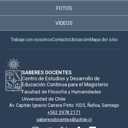
FOTOS
VIDEOS
Trabaja con nosotros
Contacto
Ubicación
Mapa del sitio
SABERES DOCENTES
Centro de Estudios y Desarrollo de
Educación Continua para el Magisterio
Facultad de Filosofía y Humanidades
Universidad de Chile
Av. Capitán Ignacio Carrera Pinto 1025, Ñuñoa, Santiago
+562 2978 2171
saberesdocentes@uchile.cl