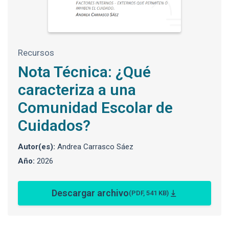
Recursos
Nota Técnica: ¿Qué
caracteriza a una
Comunidad Escolar de
Cuidados?
Autor(es):
Andrea Carrasco Sáez
Año:
2026
Descargar archivo
(PDF, 541 KB)