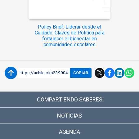
Policy Brief: Liderar desde el
Cuidado: Claves de Política para
fortalecer el bienestar en
comunidades escolares
https://uchile.cl/p239004
COPIAR
COMPARTIENDO SABERES
NOTICIAS
AGENDA