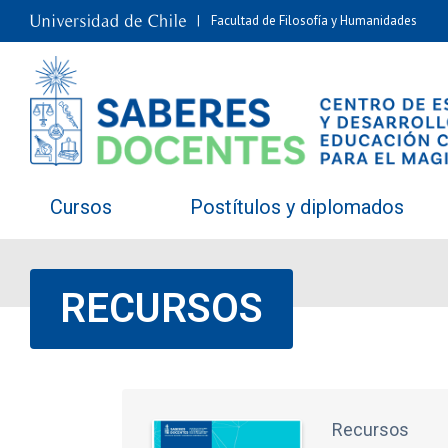
Facultad de Filosofía y Humanidades
Cursos
Postítulos y diplomados
RECURSOS
Recursos