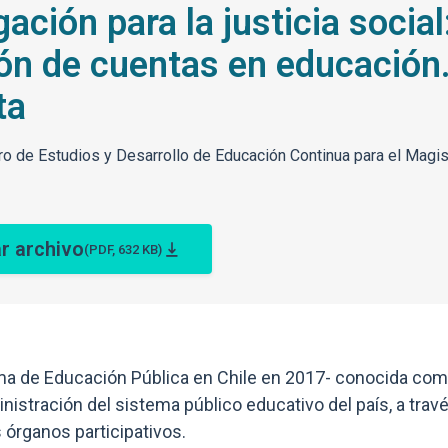
gación para la justicia socia
ión de cuentas en educación
ta
ro de Estudios y Desarrollo de Educación Continua para el Magis
r archivo
(PDF, 632 KB)
ema de Educación Pública en Chile en 2017- conocida co
nistración del sistema público educativo del país, a trav
órganos participativos.