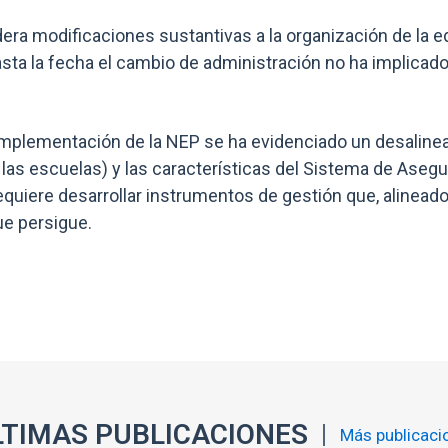
dera modificaciones sustantivas a la organización de la e
asta la fecha el cambio de administración no ha implicad
mplementación de la NEP se ha evidenciado un desalinea
 las escuelas) y las características del Sistema de Asegu
quiere desarrollar instrumentos de gestión que, alineado
ue persigue.
LTIMAS PUBLICACIONES
Más publicaci