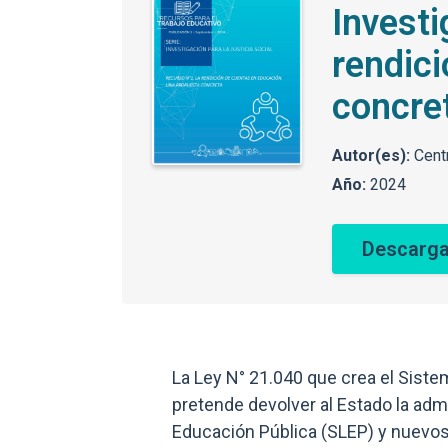
Investi
rendic
concre
Autor(es):
Cent
Año:
2024
Descarga
La Ley N° 21.040 que crea el Sist
pretende devolver al Estado la admi
Educación Pública (SLEP) y nuevos 