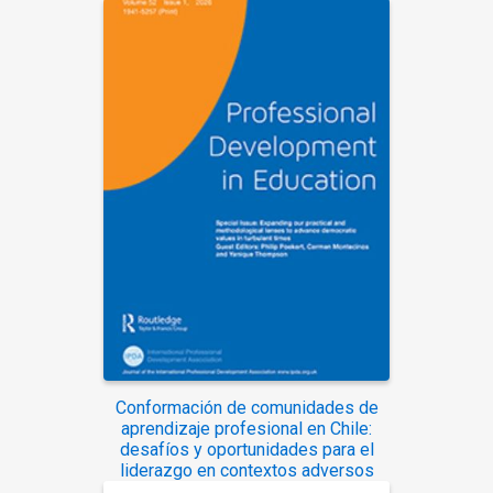
Conformación de comunidades de
aprendizaje profesional en Chile:
desafíos y oportunidades para el
liderazgo en contextos adversos