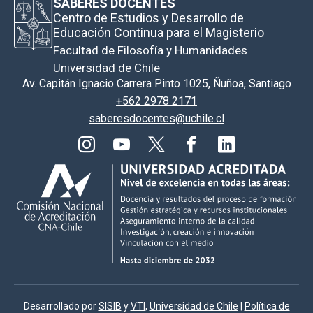
SABERES DOCENTES
Centro de Estudios y Desarrollo de
Educación Continua para el Magisterio
Facultad de Filosofía y Humanidades
Universidad de Chile
Av. Capitán Ignacio Carrera Pinto 1025, Ñuñoa, Santiago
+562 2978 2171
saberesdocentes@uchile.cl
Desarrollado por
SISIB
y
VTI
,
Universidad de Chile
|
Política de