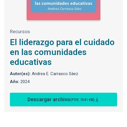
Recursos
El liderazgo para el cuidado
en las comunidades
educativas
Autor(es):
Andrea E. Carrasco Sáez
Año:
2024
Descargar archivo
(PDF, 1541 KB)