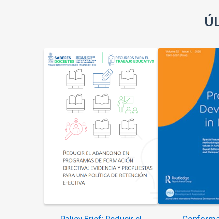
Ú
Policy Brief: Reducir el
Conforma