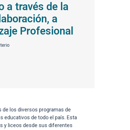
o a través de la
laboración, a
aje Profesional
terio
Enlaces y docum
s de los diversos programas de
 educativos de todo el país. Esta
as y liceos desde sus diferentes