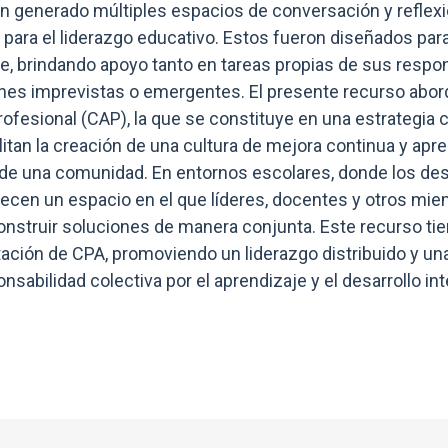
an generado múltiples espacios de conversación y reflexi
 para el liderazgo educativo. Estos fueron diseñados p
ente, brindando apoyo tanto en tareas propias de sus resp
s imprevistas o emergentes. El presente recurso aborda
esional (CAP), la que se constituye en una estrategia c
litan la creación de una cultura de mejora continua y apr
 de una comunidad. En entornos escolares, donde los de
recen un espacio en el que líderes, docentes y otros m
 construir soluciones de manera conjunta. Este recurso ti
ación de CPA, promoviendo un liderazgo distribuido y un
nsabilidad colectiva por el aprendizaje y el desarrollo in