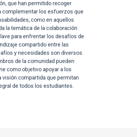
ón, que han permitido recoger
ara complementar los esfuerzos que
onsabilidades, como en aquellos
 la temática de la colaboración
lave para enfrentar los desafíos de
endizaje compartido entre las
safíos y necesidades son diversos
iembros de la comunidad pueden
ene como objetivo apoyar a los
a visión compartida que permitan
tegral de todos los estudiantes.