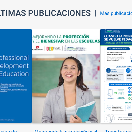
LTIMAS PUBLICACIONES
Más publicaci
ción de
Mejorando la protección y el
Transformar