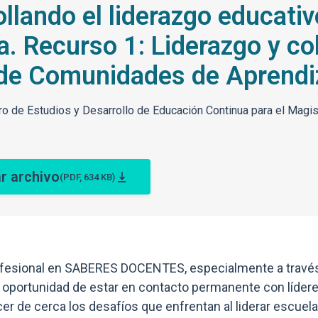
llando el liderazgo educativ
a. Recurso 1: Liderazgo y co
 de Comunidades de Aprendiz
ro de Estudios y Desarrollo de Educación Continua para el Magis
r archivo
(PDF, 634 KB)
rofesional en SABERES DOCENTES, especialmente a travé
 oportunidad de estar en contacto permanente con líderes
er de cerca los desafíos que enfrentan al liderar escuel