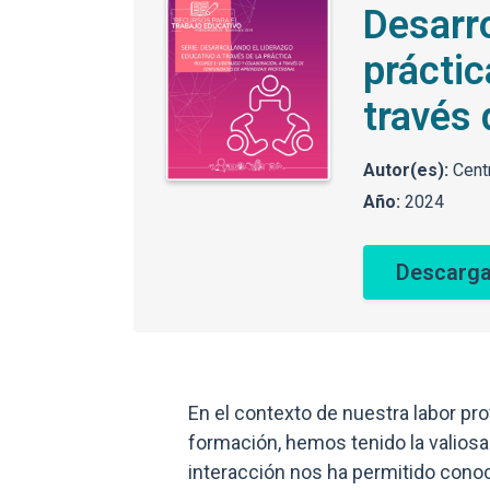
Desarro
práctic
través
Autor(es):
Cent
Año:
2024
Descarga
En el contexto de nuestra labor p
formación, hemos tenido la valiosa
interacción nos ha permitido conoc