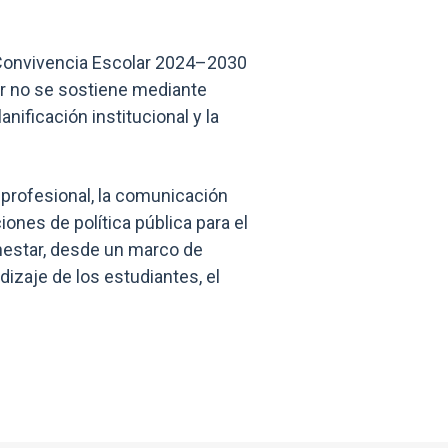
de Convivencia Escolar 2024–2030
tar no se sostiene mediante
nificación institucional y la
 profesional, la comunicación
ones de política pública para el
enestar, desde un marco de
izaje de los estudiantes, el