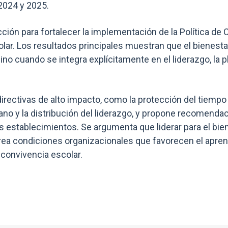
2024 y 2025.
acción para fortalecer la implementación de la Política 
colar. Los resultados principales muestran que el bienes
o cuando se integra explícitamente en el liderazgo, la pla
directivas de alto impacto, como la protección del tiempo
no y la distribución del liderazgo, y propone recomendaci
los establecimientos. Se argumenta que liderar para el bi
crea condiciones organizacionales que favorecen el aprend
 convivencia escolar.