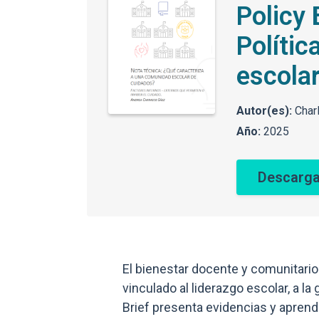
Policy 
Polític
escola
Autor(es):
Char
Año:
2025
Descarga
El bienestar docente y comunitari
vinculado al liderazgo escolar, a la
Brief presenta evidencias y apren