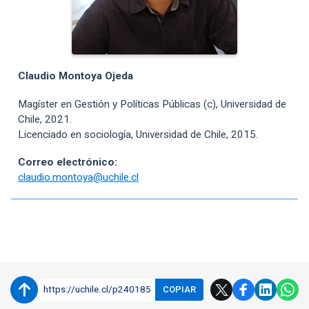
Claudio Montoya Ojeda
Magíster en Gestión y Políticas Públicas (c), Universidad de
Chile, 2021.
Licenciado en sociología, Universidad de Chile, 2015.
Correo electrónico:
claudio.montoya@uchile.cl
Enlaces y documentos de interés
https://uchile.cl/p240185
COPIAR