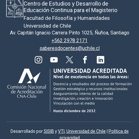
Centro de Estudios y Desarrollo de
Educación Continua para el Magisterio
Facultad de Filosofía y Humanidades
Universidad de Chile
Av. Capitán Ignacio Carrera Pinto 1025, Ñuñoa, Santiago
+562 2978 2171
saberesdocentes@uchile.cl
Desarrollado por
SISIB
y
VTI
,
Universidad de Chile
|
Política de
privacidad