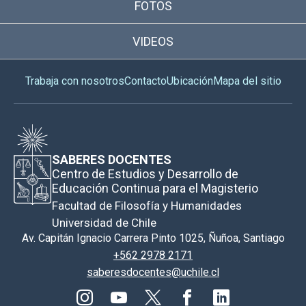
FOTOS
VIDEOS
Trabaja con nosotros
Contacto
Ubicación
Mapa del sitio
SABERES DOCENTES
Centro de Estudios y Desarrollo de
Educación Continua para el Magisterio
Facultad de Filosofía y Humanidades
Universidad de Chile
Av. Capitán Ignacio Carrera Pinto 1025, Ñuñoa, Santiago
+562 2978 2171
saberesdocentes@uchile.cl