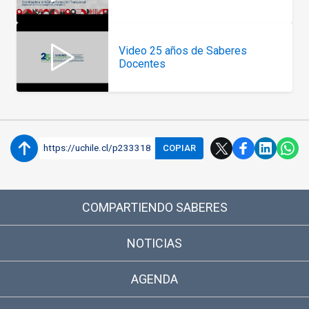
Video 25 años de Saberes
Docentes
https://uchile.cl/p233318
COPIAR
COMPARTIENDO SABERES
NOTICIAS
AGENDA