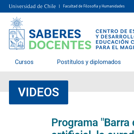
Facultad de Filosofía y Humanidades
Cursos
Postítulos y diplomados
VIDEOS
2026-01-29
https://youtu.be/2jkYXUnr7Jo
Programa "Barra d