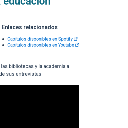
la educación
Enlaces relacionados
Enlaces y documentos de interés
Capítulos disponibles en Spotify
Capítulos disponibles en Youtube
las bibliotecas y la academia a
de sus entrevistas.