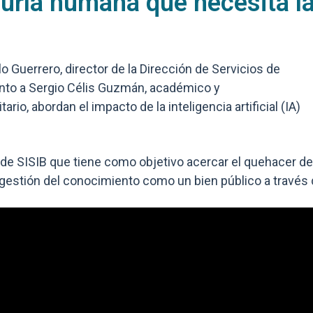
raduría humana que necesita 
o Guerrero, director de la Dirección de Servicios de
junto a Sergio Célis Guzmán, académico y
rio, abordan el impacto de la inteligencia artificial (IA)
e SISIB que tiene como objetivo acercar el quehacer de 
 gestión del conocimiento como un bien público a través 