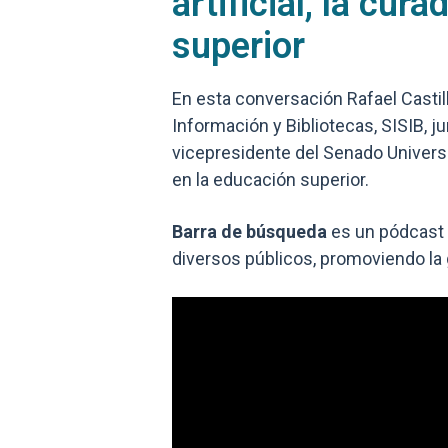
artificial, la cu
superior
En esta conversación Rafael Castill
Información y Bibliotecas, SISIB, 
vicepresidente del Senado Universita
en la educación superior.
Barra de búsqueda
es un pódcast d
diversos públicos, promoviendo la