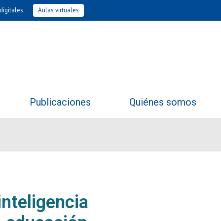
digitales
Aulas virtuales
Publicaciones
Quiénes somos
inteligencia