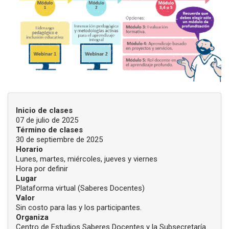
INFORMACIÓN DEL CURSO
Inicio de clases
07 de julio de 2025
Término de clases
30 de septiembre de 2025
Horario
Lunes, martes, miércoles, jueves y viernes
Hora por definir
Lugar
Plataforma virtual (Saberes Docentes)
Valor
Sin costo para las y los participantes.
Organiza
Centro de Estudios Saberes Docentes y la Subsecretaría