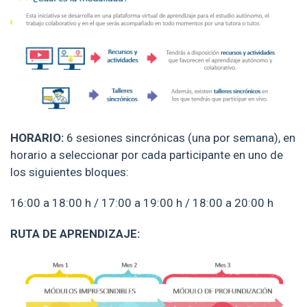
HORARIO:
6 sesiones sincrónicas (una por semana), en
horario a seleccionar por cada participante en uno de
los siguientes bloques:
16:00 a 18:00 h / 17:00 a 19:00 h / 18:00 a 20:00 h
RUTA DE APRENDIZAJE: