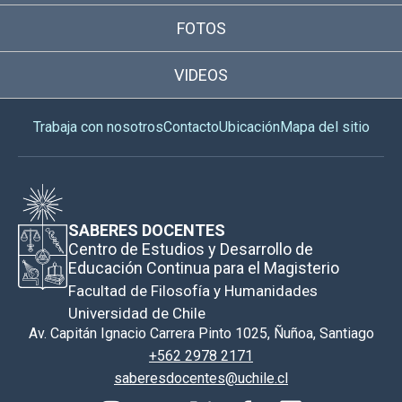
FOTOS
VIDEOS
Trabaja con nosotros
Contacto
Ubicación
Mapa del sitio
SABERES DOCENTES
Centro de Estudios y Desarrollo de
Educación Continua para el Magisterio
Facultad de Filosofía y Humanidades
Universidad de Chile
Av. Capitán Ignacio Carrera Pinto 1025, Ñuñoa, Santiago
+562 2978 2171
saberesdocentes@uchile.cl