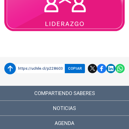
https://uchile.cl/p228603
COPIAR
COMPARTIENDO SABERES
NOTICIAS
AGENDA