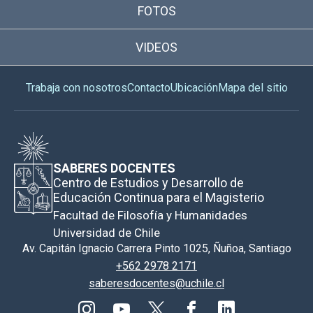
FOTOS
VIDEOS
Trabaja con nosotros
Contacto
Ubicación
Mapa del sitio
SABERES DOCENTES
Centro de Estudios y Desarrollo de
Educación Continua para el Magisterio
Facultad de Filosofía y Humanidades
Universidad de Chile
Av. Capitán Ignacio Carrera Pinto 1025, Ñuñoa, Santiago
+562 2978 2171
saberesdocentes@uchile.cl