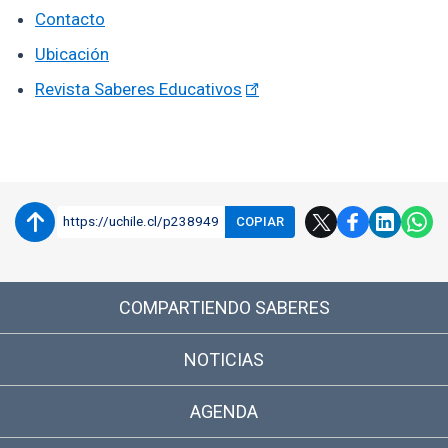
Contacto
Ubicación
Revista Saberes Educativos
Enlaces y documentos de interés
https://uchile.cl/p238949
COPIAR
COMPARTIENDO SABERES
NOTICIAS
AGENDA