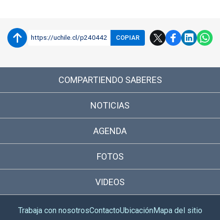
https://uchile.cl/p240442
COPIAR
COMPARTIENDO SABERES
NOTICIAS
AGENDA
FOTOS
VIDEOS
Trabaja con nosotros
Contacto
Ubicación
Mapa del sitio