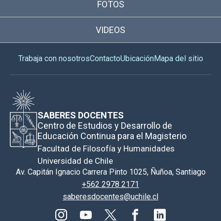
FOTOS
VIDEOS
Trabaja con nosotros
Contacto
Ubicación
Mapa del sitio
SABERES DOCENTES
Centro de Estudios y Desarrollo de
Educación Continua para el Magisterio
Facultad de Filosofía y Humanidades
Universidad de Chile
Av. Capitán Ignacio Carrera Pinto 1025, Ñuñoa, Santiago
+562 2978 2171
saberesdocentes@uchile.cl