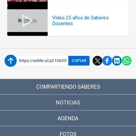
Video 25 años de Saberes
Docentes
https://uchile.cl/p213655
COPIAR
COMPARTIENDO SABERES
NOTICIAS
AGENDA
FOTOS