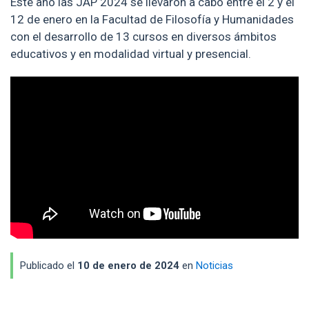
Este año las JAP 2024 se llevaron a cabo entre el 2 y el
12 de enero en la Facultad de Filosofía y Humanidades
con el desarrollo de 13 cursos en diversos ámbitos
educativos y en modalidad virtual y presencial.
Publicado el
10 de enero de 2024
en
Noticias
Enlaces y documentos de interés