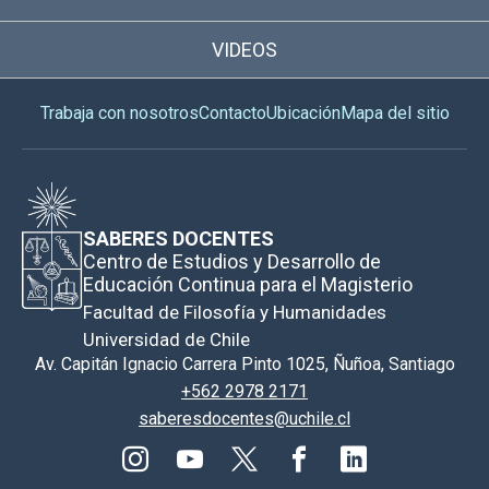
VIDEOS
Trabaja con nosotros
Contacto
Ubicación
Mapa del sitio
SABERES DOCENTES
Centro de Estudios y Desarrollo de
Educación Continua para el Magisterio
Facultad de Filosofía y Humanidades
Universidad de Chile
Av. Capitán Ignacio Carrera Pinto 1025, Ñuñoa, Santiago
+562 2978 2171
saberesdocentes@uchile.cl