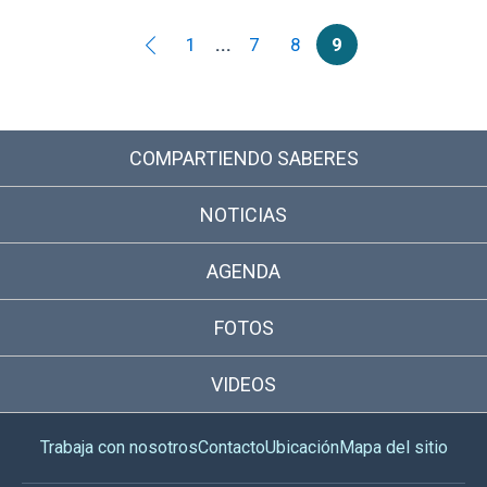
1
...
7
8
9
COMPARTIENDO SABERES
NOTICIAS
AGENDA
FOTOS
VIDEOS
Trabaja con nosotros
Contacto
Ubicación
Mapa del sitio