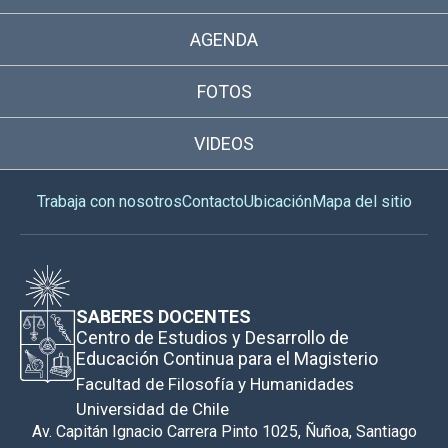
AGENDA
FOTOS
VIDEOS
Trabaja con nosotros
Contacto
Ubicación
Mapa del sitio
SABERES DOCENTES
Centro de Estudios y Desarrollo de
Educación Continua para el Magisterio
Facultad de Filosofía y Humanidades
Universidad de Chile
Av. Capitán Ignacio Carrera Pinto 1025, Ñuñoa, Santiago