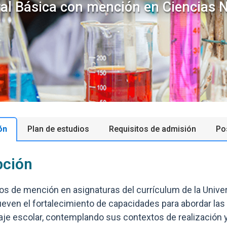
al Básica con mención en Ciencias N
ón
Plan de estudios
Requisitos de admisión
Po
pción
los de mención en asignaturas del currículum de la Unive
ueven el fortalecimiento de capacidades para abordar la
aje escolar, contemplando sus contextos de realización 