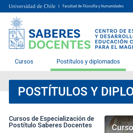
Facultad de Filosofía y Humanidades
Cursos
Postítulos y diplomados
POSTÍTULOS Y DIP
Cursos de Especialización de
Postítulo Saberes Docentes
Curso