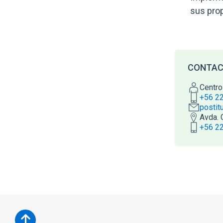
sus prop
CONTA
Centro
+56 2
postit
Avda. 
+56 2