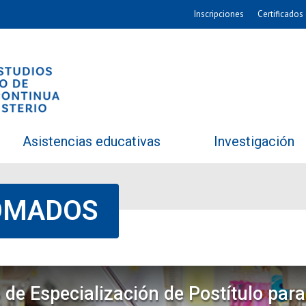
Inscripciones
Certificados 
Asistencias educativas
Investigación
LOMADOS
 de Especialización de Postítulo par