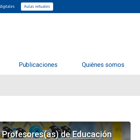
digitales
Aulas virtuales
Publicaciones
Quiénes somos
a Profesores(as) de Educación