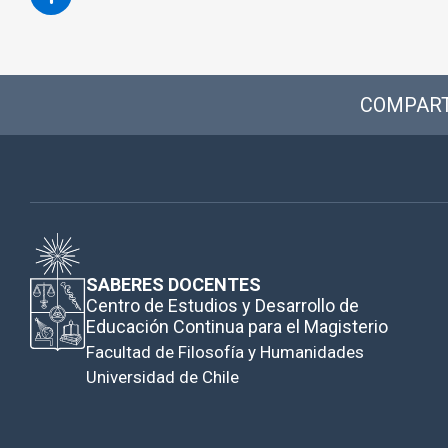
COMPART
SABERES DOCENTES
Centro de Estudios y Desarrollo de
Educación Continua para el Magisterio
Facultad de Filosofía y Humanidades
Universidad de Chile