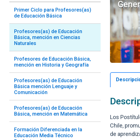
Gener
Primer Ciclo para Profesores(as)
de Educación Básica
Profesores(as) de Educación
Básica, mención en Ciencias
Naturales
Profesores de Educación Básica,
mención en Historia y Geografía
Descripci
Profesores(as) de Educación
Básica mención Lenguaje y
Comunicación
Descri
Profesores(as) de Educación
Básica, mención en Matemática
Los Postítu
Chile, prom
Formación Diferenciada en la
de aprendiz
Educación Media Técnico