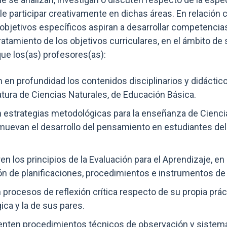
e participar creativamente en dichas áreas. En relación c
s objetivos específicos aspiran a desarrollar competencia
 tratamiento de los objetivos curriculares, en el ámbito de s
ue los(as) profesores(as):
en profundidad los contenidos disciplinarios y didáctic
atura de Ciencias Naturales, de Educación Básica.
 estrategias metodológicas para la enseñanza de Cienci
muevan el desarrollo del pensamiento en estudiantes de
en los principios de la Evaluación para el Aprendizaje, en 
ón de planificaciones, procedimientos e instrumentos de
 procesos de reflexión crítica respecto de su propia prác
ca y la de sus pares.
nten procedimientos técnicos de observación y sistema