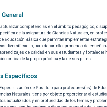
o General
 actualizar competencias en el ámbito pedagógico, discipl
pecífica de la asignatura de Ciencias Naturales, en profe
de Educación Básica que permitan implementar estrateg
as diversificadas, para desarrollar procesos de enseñan
prendizajes de calidad en sus estudiantes y fortalecer 
xión crítica de la propia práctica y la de sus pares.
s Específicos
 Especialización de Postítulo para profesores(as) de Edu
cias Naturales, tiene por objeto proporcionar al estudia
os actualizados y en profundidad de los temas y probl
e se analizan, investigan o discuten respecto de la espec