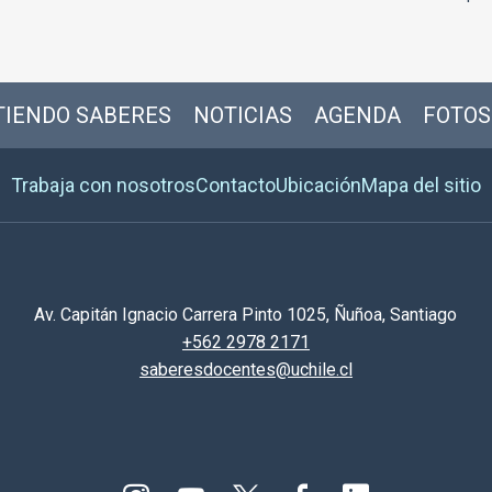
IENDO SABERES
NOTICIAS
AGENDA
FOTOS
Trabaja con nosotros
Contacto
Ubicación
Mapa del sitio
Av. Capitán Ignacio Carrera Pinto 1025, Ñuñoa, Santiago
+562 2978 2171
saberesdocentes@uchile.cl