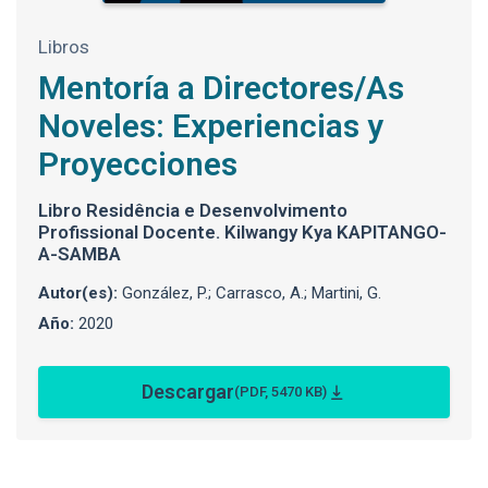
Libros
Mentoría a Directores/As
Noveles: Experiencias y
Proyecciones
Libro Residência e Desenvolvimento
Profissional Docente. Kilwangy Kya KAPITANGO-
A-SAMBA
Autor(es):
González, P.; Carrasco, A.; Martini, G.
Año:
2020
Descargar
(PDF, 5470 KB)