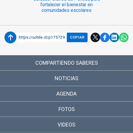
fortalecer el bienestar en
comunidades escolares
https://uchile.cl/p175729
COPIAR
COMPARTIENDO SABERES
NOTICIAS
AGENDA
FOTOS
VIDEOS