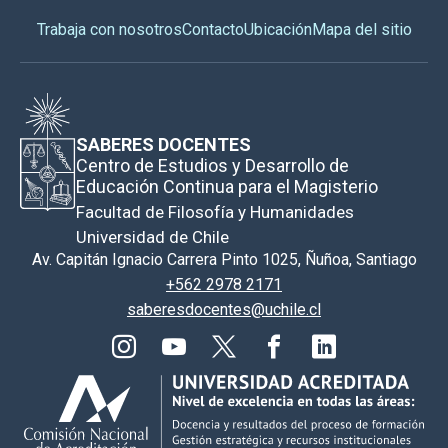
Trabaja con nosotros
Contacto
Ubicación
Mapa del sitio
SABERES DOCENTES
Centro de Estudios y Desarrollo de
Educación Continua para el Magisterio
Facultad de Filosofía y Humanidades
Universidad de Chile
Av. Capitán Ignacio Carrera Pinto 1025, Ñuñoa, Santiago
+562 2978 2171
saberesdocentes@uchile.cl