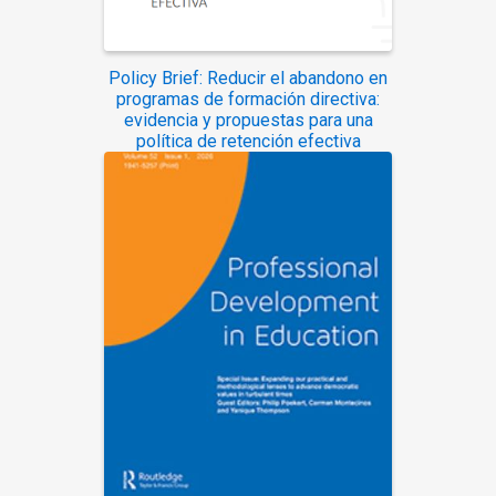
Policy Brief: Reducir el abandono en
programas de formación directiva:
evidencia y propuestas para una
política de retención efectiva