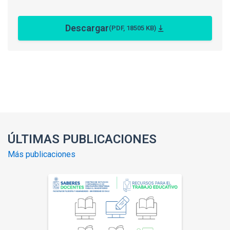
Descargar
(PDF, 18505 KB)
Enlaces y documentos de interés
ÚLTIMAS PUBLICACIONES
Más publicaciones