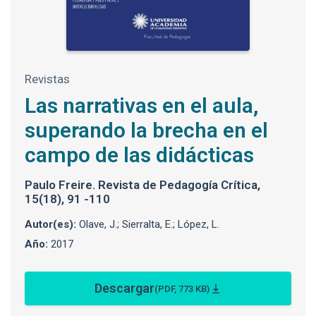
Revistas
Las narrativas en el aula,
superando la brecha en el
campo de las didácticas
Paulo Freire. Revista de Pedagogía Crítica,
15(18), 91 -110
Autor(es):
Olave, J.; Sierralta, E.; López, L.
Año:
2017
Descargar
(PDF, 773 KB)