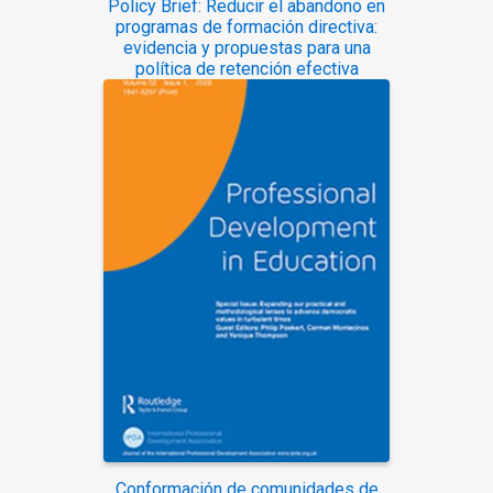
Policy Brief: Reducir el abandono en
programas de formación directiva:
evidencia y propuestas para una
política de retención efectiva
Conformación de comunidades de