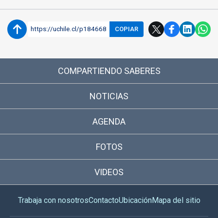
https://uchile.cl/p184668
COPIAR
COMPARTIENDO SABERES
NOTICIAS
AGENDA
FOTOS
VIDEOS
Trabaja con nosotros
Contacto
Ubicación
Mapa del sitio