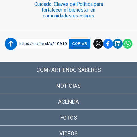
Cuidado: Claves de Política para
fortalecer el bienestar en
comunidades escolares
https://uchile.cl/p210910
COPIAR
COMPARTIENDO SABERES
NOTICIAS
AGENDA
FOTOS
VIDEOS