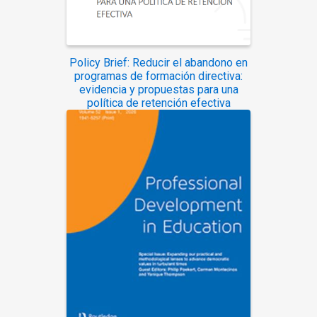
Policy Brief: Reducir el abandono en
programas de formación directiva:
evidencia y propuestas para una
política de retención efectiva