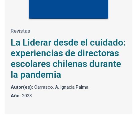
Revistas
La Liderar desde el cuidado:
experiencias de directoras
escolares chilenas durante
la pandemia
Autor(es):
Carrasco, A. Ignacia Palma
Año:
2023
Enlaces y documentos de interés