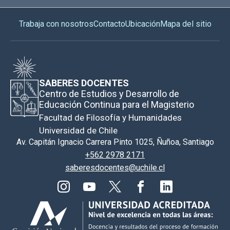
Trabaja con nosotros
Contacto
Ubicación
Mapa del sitio
SABERES DOCENTES
Centro de Estudios y Desarrollo de
Educación Continua para el Magisterio
Facultad de Filosofía y Humanidades
Universidad de Chile
Av. Capitán Ignacio Carrera Pinto 1025, Ñuñoa, Santiago
+562 2978 2171
saberesdocentes@uchile.cl