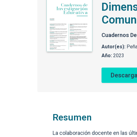
Dimens
Comuni
Cuadernos De 
Autor(es):
Peña
Año:
2023
Descarga
Resumen
La colaboración docente en las úl