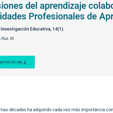
iones del aprendizaje colab
dades Profesionales de Apre
Investigación Educativa, 14(1).
 Ruz, M.
r
(PDF, 261 KB)
timas décadas ha adquirido cada vez más importancia com