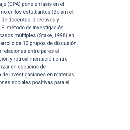
je (CPA) pone énfasis en el
omo en los estudiantes (Bolam et
s de docentes, directivos y
 El método de investigación
casos múltiples (Stake, 1998) en
sarrollo de 10 grupos de discusión.
 relaciones entre pares al
ión y retroalimentación entre
anzar en espacios de
n de investigaciones en materias
ones sociales positivas para el