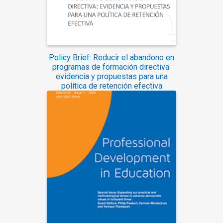
Policy Brief: Reducir el abandono en
programas de formación directiva:
evidencia y propuestas para una
política de retención efectiva