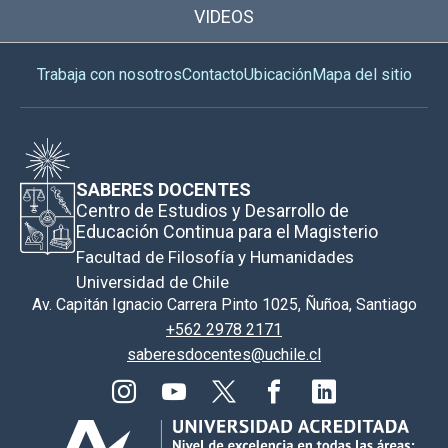
VIDEOS
Trabaja con nosotros
Contacto
Ubicación
Mapa del sitio
SABERES DOCENTES
Centro de Estudios y Desarrollo de
Educación Continua para el Magisterio
Facultad de Filosofía y Humanidades
Universidad de Chile
Av. Capitán Ignacio Carrera Pinto 1025, Ñuñoa, Santiago
+562 2978 2171
saberesdocentes@uchile.cl