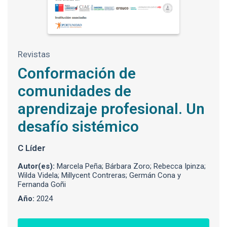
Revistas
Conformación de
comunidades de
aprendizaje profesional. Un
desafío sistémico
C Líder
Autor(es):
Marcela Peña; Bárbara Zoro; Rebecca Ipinza;
Wilda Videla; Millycent Contreras; Germán Cona y
Fernanda Goñi
Año:
2024