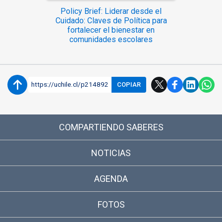
Policy Brief: Liderar desde el
Cuidado: Claves de Política para
fortalecer el bienestar en
comunidades escolares
https://uchile.cl/p214892
COPIAR
COMPARTIENDO SABERES
NOTICIAS
AGENDA
FOTOS