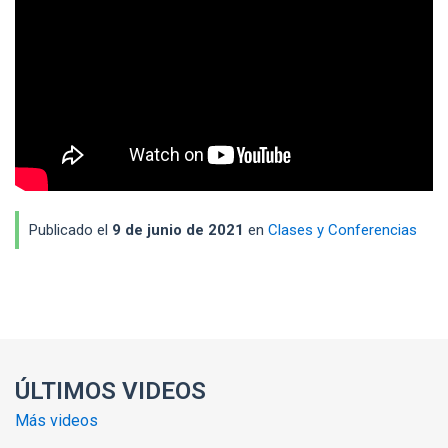
Publicado el
9 de junio de 2021
en
Clases y Conferencias
Enlaces y documentos de interés
ÚLTIMOS VIDEOS
Más videos