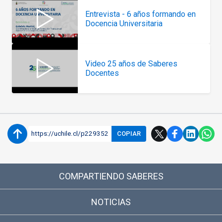
Entrevista - 6 años formando en
Docencia Universitaria
Video 25 años de Saberes
Docentes
https://uchile.cl/p229352
COPIAR
COMPARTIENDO SABERES
NOTICIAS