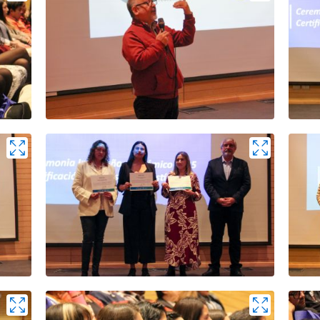
Zoom
Zoo
Zoom
Zoo