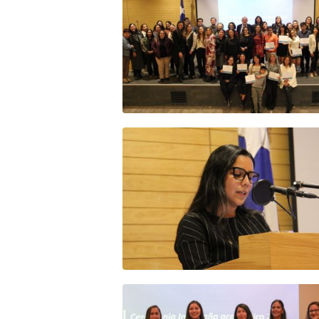
Zoom
Zoom