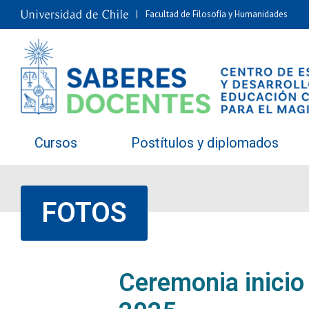
Facultad de Filosofía y Humanidades
Cursos
Postítulos y diplomados
FOTOS
Ceremonia inicio