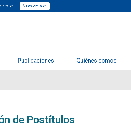
digitales
Aulas virtuales
Publicaciones
Quiénes somos
ón de Postítulos