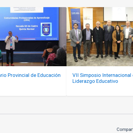
rio Provincial de Educación
VII Simposio Internacional
Liderazgo Educativo
Compart