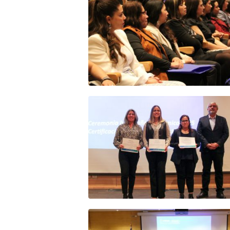
Zoom
Zoom