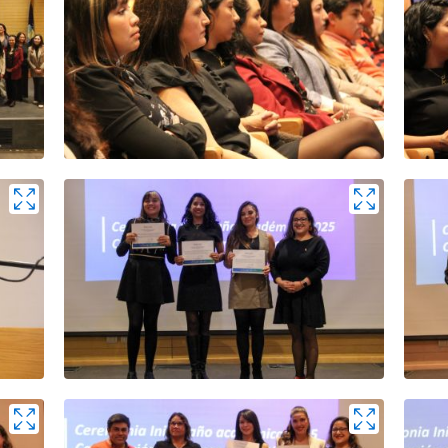
Zoom
Zoo
Zoom
Zoo