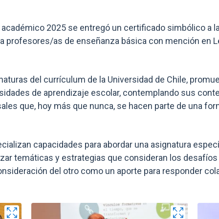
 académico 2025 se entregó un certificado simbólico a l
para profesores/as de enseñanza básica con mención en 
aturas del currículum de la Universidad de Chile, promue
sidades de aprendizaje escolar, contemplando sus contex
les que, hoy más que nunca, se hacen parte de una forma
cializan capacidades para abordar una asignatura específi
izar temáticas y estrategias que consideran los desafíos
 consideración del otro como un aporte para responder col
Zoom
Zoo