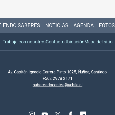
IENDO SABERES
NOTICIAS
AGENDA
FOTOS
Trabaja con nosotros
Contacto
Ubicación
Mapa del sitio
Av. Capitán Ignacio Carrera Pinto 1025, Ñuñoa, Santiago
+562 2978 2171
saberesdocentes@uchile.cl