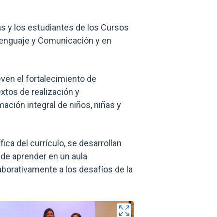
Enlaces y docum
as y los estudiantes de los Cursos
Lenguaje y Comunicación y en
ven el fortalecimiento de
tos de realización y
ción integral de niños, niñas y
ca del currículo, se desarrollan
 de aprender en un aula
aborativamente a los desafíos de la
m