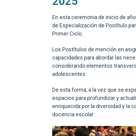
2025
En esta ceremonia de inicio de año
de Especialización de Postítulo 
Primer Ciclo.
Los Postítulos de mención en asign
capacidades para abordar las nece
considerando elementos transversa
adolescentes.
De esta forma, a la vez que se espe
espacios para profundizar y actual
enriquecida por la diversidad y la
docencia escolar.
Zoom