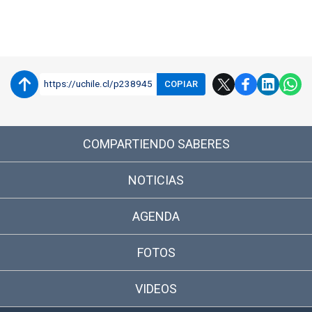
Enlaces y documentos de interés
https://uchile.cl/p238945
COPIAR
COMPARTIENDO SABERES
NOTICIAS
AGENDA
FOTOS
VIDEOS