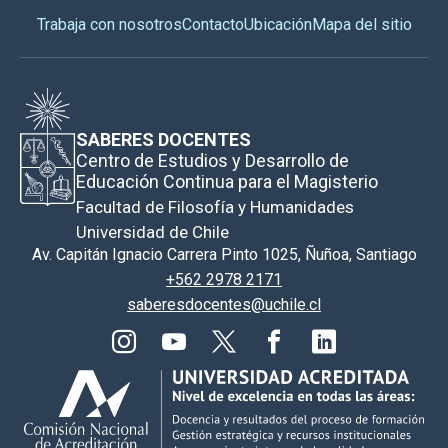
Trabaja con nosotros
Contacto
Ubicación
Mapa del sitio
SABERES DOCENTES
Centro de Estudios y Desarrollo de
Educación Continua para el Magisterio
Facultad de Filosofía y Humanidades
Universidad de Chile
Av. Capitán Ignacio Carrera Pinto 1025, Ñuñoa, Santiago
+562 2978 2171
saberesdocentes@uchile.cl