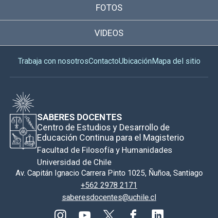
FOTOS
VIDEOS
Trabaja con nosotros
Contacto
Ubicación
Mapa del sitio
SABERES DOCENTES
Centro de Estudios y Desarrollo de
Educación Continua para el Magisterio
Facultad de Filosofía y Humanidades
Universidad de Chile
Av. Capitán Ignacio Carrera Pinto 1025, Ñuñoa, Santiago
+562 2978 2171
saberesdocentes@uchile.cl