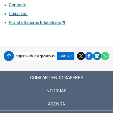
Contacto
Ubicación
Revista Saberes Educativos
Enlaces y documentos de interés
https://uchile.cl/p238949
COPIAR
COMPARTIENDO SABERES
NOTICIAS
AGENDA