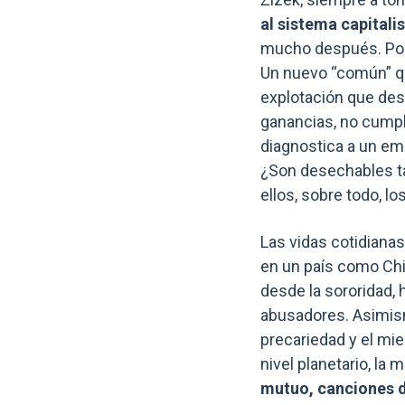
al sistema capitalis
mucho después. Por
Un nuevo “común” que
explotación que des
ganancias, no cump
diagnostica a un emp
¿Son desechables ta
ellos, sobre todo, l
Las vidas cotidiana
en un país como Chi
desde la sororidad,
abusadores. Asimismo
precariedad y el mie
nivel planetario, la m
mutuo, canciones d