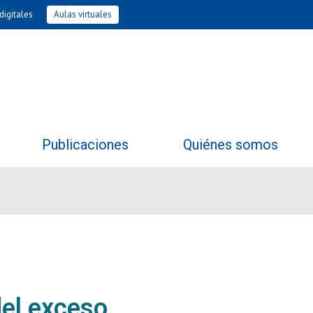
digitales
Aulas virtuales
Publicaciones
Quiénes somos
del exceso