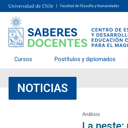
Facultad de Filosofía y Humanidades
Cursos
Postítulos y diplomados
NOTICIAS
Análisis
La peste: 