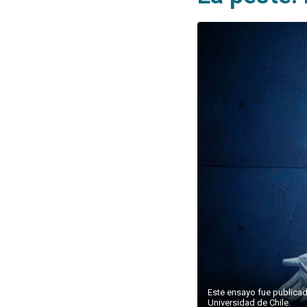
Este ensayo fue publicado
Universidad de Chile.