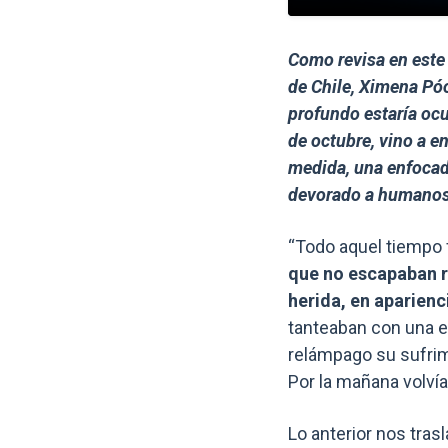
Como revisa en este 
de Chile, Ximena Póo
profundo estaría ocu
de octubre, vino a e
medida, una enfocad
devorado a humanos 
“Todo aquel tiempo
que no escapaban r
herida, en aparienc
tanteaban con una es
relámpago su sufrimi
Por la mañana volvían
Lo anterior nos trasl