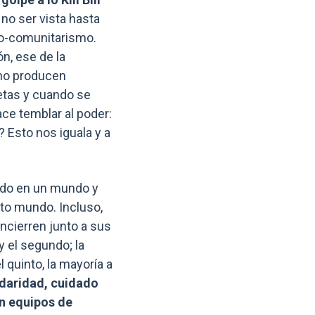
 no ser vista hasta
o-comunitarismo.
n, ese de la
 no producen
etas y cuando se
ace temblar al poder:
Esto nos iguala y a
todo en un mundo y
nto mundo. Incluso,
ncierren junto a sus
y el segundo; la
 quinto, la mayoría a
lidaridad, cuidado
n equipos de