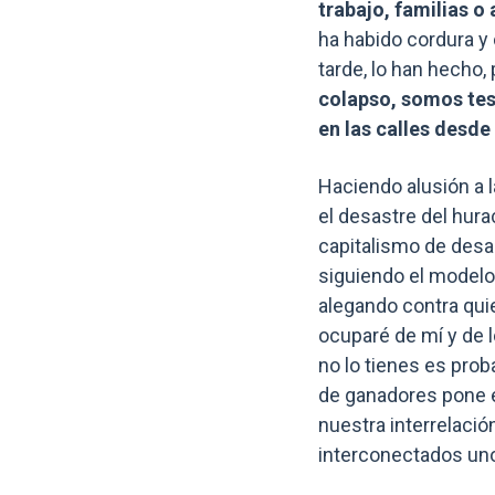
trabajo, familias 
ha habido cordura y 
tarde, lo han hecho,
colapso, somos tes
en las calles desde
Haciendo alusión a l
el desastre del hura
capitalismo de desas
siguiendo el modelo 
alegando contra qui
ocuparé de mí y de 
no lo tienes es pro
de ganadores pone 
nuestra interrelaci
interconectados uno