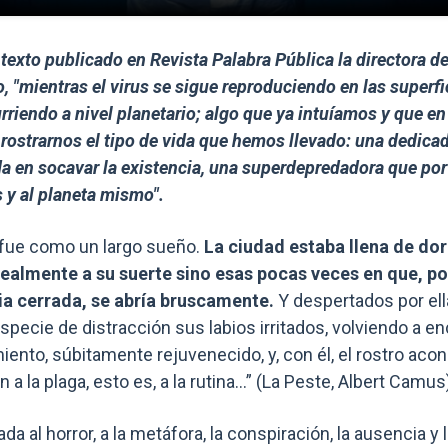
texto publicado en Revista Palabra Pública la directora de
, "mientras el virus se sigue reproduciendo en las superfi
rriendo a nivel planetario; algo que ya intuíamos y que en
nrostrarnos el tipo de vida que hemos llevado: una dedicad
a en socavar la existencia, una superdepredadora que po
y al planeta mismo".
 fue como un largo sueño.
La ciudad estaba llena de do
ealmente a su suerte sino esas pocas veces en que, por
ia cerrada, se abría bruscamente.
Y despertados por ell
pecie de distracción sus labios irritados, volviendo a en
ento, súbitamente rejuvenecido, y, con él, el rostro aco
 a la plaga, esto es, a la rutina…” (La Peste, Albert Camus
ada al horror, a la metáfora, la conspiración, la ausencia y 