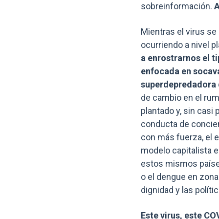
sobreinformación.
A
Mientras el virus se
ocurriendo a nivel p
a enrostrarnos el t
enfocada en socavar
superdepredadora 
de cambio en el rumb
plantado y, sin casi
conducta de concien
con más fuerza, el e
modelo capitalista 
estos mismos países
o el dengue en zonas
dignidad y las polí
Este virus, este COV