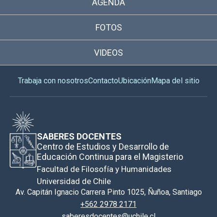
AGENDA
FOTOS
VIDEOS
Trabaja con nosotros
Contacto
Ubicación
Mapa del sitio
SABERES DOCENTES
Centro de Estudios y Desarrollo de
Educación Continua para el Magisterio
Facultad de Filosofía y Humanidades
Universidad de Chile
Av. Capitán Ignacio Carrera Pinto 1025, Ñuñoa, Santiago
+562 2978 2171
saberesdocentes@uchile.cl