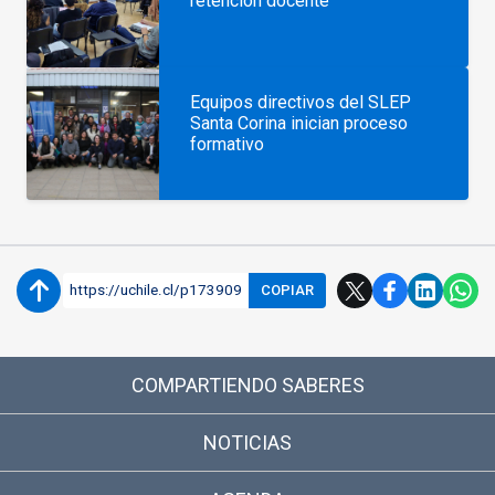
retención docente
Equipos directivos del SLEP
Santa Corina inician proceso
formativo
https://uchile.cl/p173909
COPIAR
COMPARTIENDO SABERES
NOTICIAS