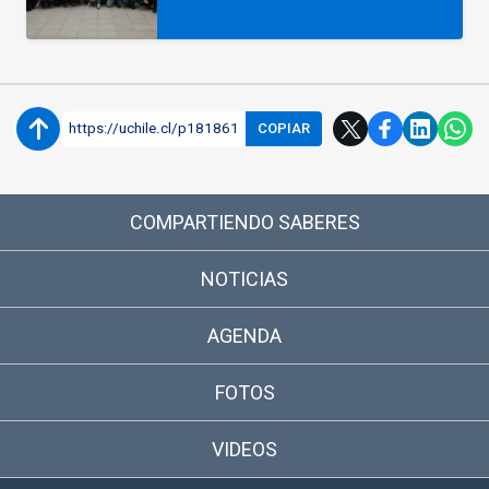
https://uchile.cl/p181861
COPIAR
COMPARTIENDO SABERES
NOTICIAS
AGENDA
FOTOS
VIDEOS