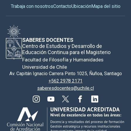
Trabaja con nosotros
Contacto
Ubicación
Mapa del sitio
SABERES DOCENTES
Centro de Estudios y Desarrollo de
Educación Continua para el Magisterio
Facultad de Filosofía y Humanidades
Universidad de Chile
Av. Capitán Ignacio Carrera Pinto 1025, Ñuñoa, Santiago
+562 2978 2171
saberesdocentes@uchile.cl