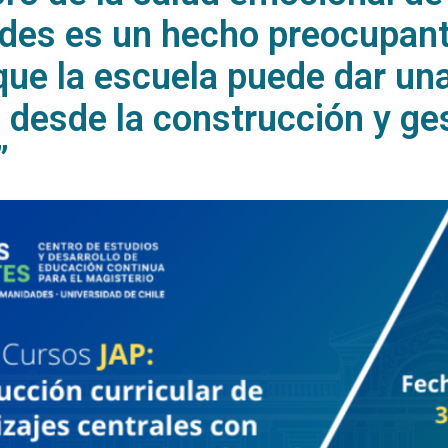
es es un hecho preocupant
ue la escuela puede dar un
 desde la construcción y ge
”