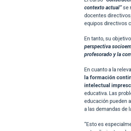
contexto actual”
se 
docentes directivos,
equipos directivos 
En tanto, su objetiv
perspectiva socioemoc
profesorado y la co
En cuanto a la rele
la formación conti
intelectual impresc
educativa. Las prob
educación pueden ap
a las demandas de l
“Esto es especialme