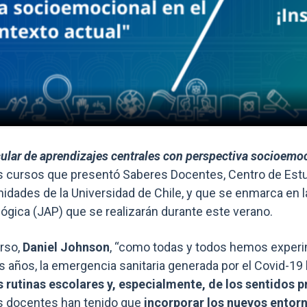
ular de aprendizajes centrales con perspectiva socioemoc
s cursos que presentó Saberes Docentes, Centro de Estu
nidades de la Universidad de Chile, y que se enmarca en 
ógica (JAP) que se realizarán durante este verano.
urso,
Daniel Johnson
, “como todas y todos hemos experi
s años, la emergencia sanitaria generada por el Covid-1
 rutinas escolares y, especialmente, de los sentidos p
os docentes han tenido que
incorporar los nuevos ento