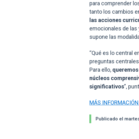
para comprender los
tanto los cambios e
las acciones curric
emocionales de las 
supone las modalida
“Qué es lo central e
preguntas centrale
Para ello,
queremos e
núcleos comprensiv
significativos
”, pun
MÁS INFORMACIÓN
Publicado el marte