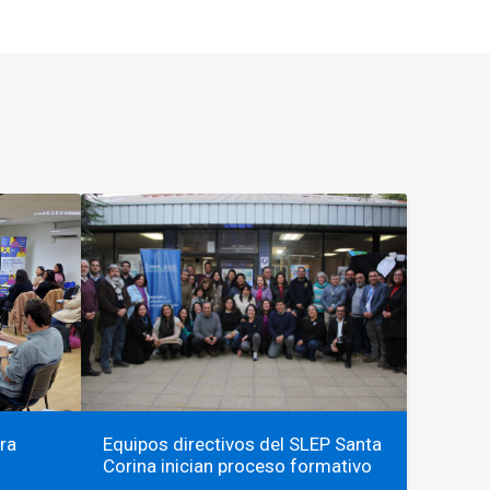
ra
Equipos directivos del SLEP Santa
Corina inician proceso formativo