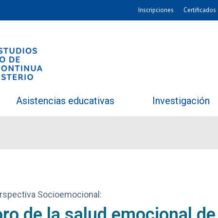
Inscripciones
Certificados 
Asistencias educativas
Investigación
rspectiva Socioemocional:
oro de la salud emocional de