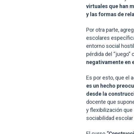
virtuales que han 
y las formas de rel
Por otra parte, agre
escolares específic
entorno social hostil
pérdida del “juego”
negativamente en e
Es por esto, que el
es un hecho preocu
desde la construcci
docente que supone g
y flexibilización qu
sociabilidad escolar
El curso
“Construcci