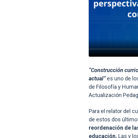
“Construcción curric
actual”
es uno de lo
de Filosofía y Huma
Actualización Pedag
Para el relator del c
de estos dos último
reordenación de las
educación.
Las y l