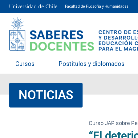
Facultad de Filosofía y Humanidades
Cursos
Postítulos y diplomados
NOTICIAS
Curso JAP sobre Pe
“El deteri