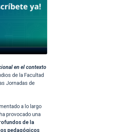
Enlaces y documentos de int
ional en el contexto
dios de la Facultad
las Jornadas de
mentado a lo largo
9 ha provocado una
rofundos de la
rnos pedagógicos