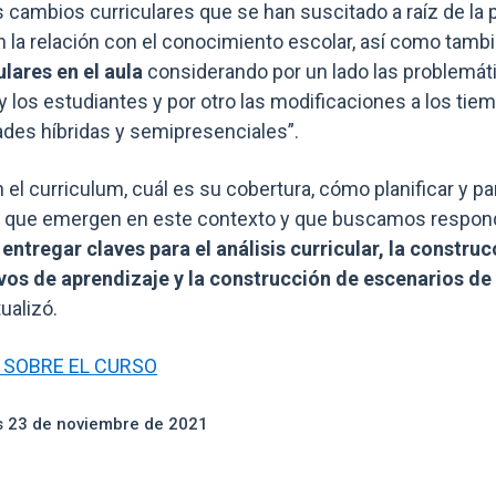
 cambios curriculares que se han suscitado a raíz de la 
n la relación con el conocimiento escolar, así como tamb
ulares en el aula
considerando por un lado las problemá
y los estudiantes y por otro las modificaciones a los ti
des híbridas y semipresenciales”.
n el curriculum, cuál es su cobertura, cómo planificar y pa
s que emergen en este contexto y que buscamos respond
ntregar claves para el análisis curricular, la construc
os de aprendizaje y la construcción de escenarios de
tualizó.
 SOBRE EL CURSO
s 23 de noviembre de 2021