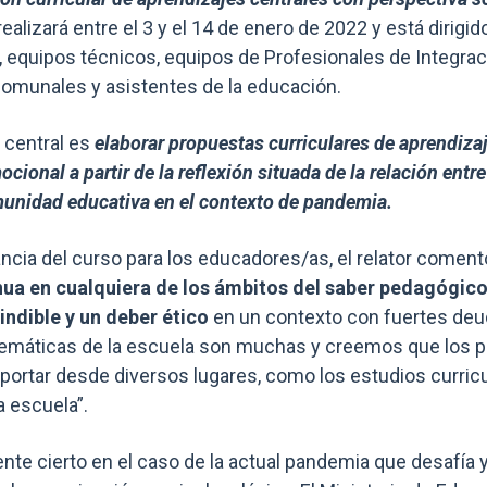
realizará entre el 3 y el 14 de enero de 2022 y está dirigi
 equipos técnicos, equipos de Profesionales de Integraci
comunales y asistentes de la educación.
o central es
e
laborar propuestas curriculares de aprendiza
ional a partir de la reflexión situada de la relación entre
munidad educativa en el contexto de pandemia.
vancia del curso para los educadores/as, el relator come
nua en cualquiera de los ámbitos del saber pedagógic
indible y un deber ético
en un contexto con fuertes deud
lemáticas de la escuela son muchas y creemos que los p
ortar desde diversos lugares, como los estudios curricul
a escuela”.
nte cierto en el caso de la actual pandemia que desafía 