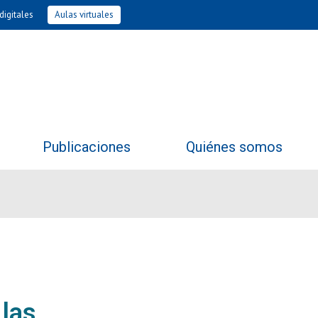
digitales
Aulas virtuales
Publicaciones
Quiénes somos
 las