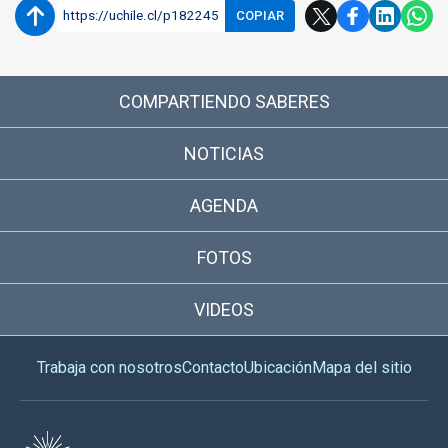
https://uchile.cl/p182245
COPIAR
COMPARTIENDO SABERES
NOTICIAS
AGENDA
FOTOS
VIDEOS
Trabaja con nosotros
Contacto
Ubicación
Mapa del sitio