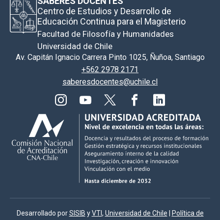
SABERES DOCENTES
Centro de Estudios y Desarrollo de
Educación Continua para el Magisterio
Facultad de Filosofía y Humanidades
Universidad de Chile
Av. Capitán Ignacio Carrera Pinto 1025, Ñuñoa, Santiago
+562 2978 2171
saberesdocentes@uchile.cl
Desarrollado por
SISIB
y
VTI
,
Universidad de Chile
|
Política de