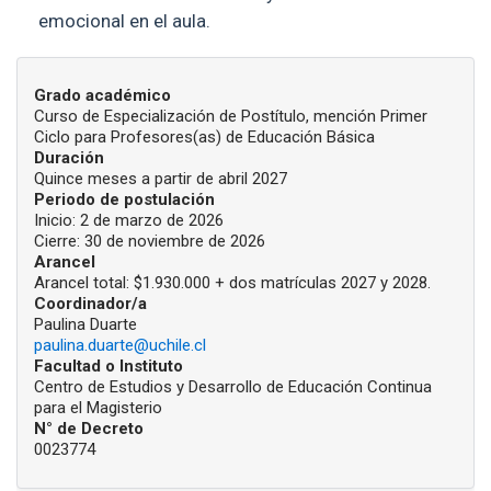
emocional en el aula.
INFORMACIÓN DEL PROGRAMA
Grado académico
Curso de Especialización de Postítulo, mención Primer
Ciclo para Profesores(as) de Educación Básica
Duración
Quince meses a partir de abril 2027
Periodo de postulación
Inicio: 2 de marzo de 2026
Cierre: 30 de noviembre de 2026
Arancel
Arancel total: $1.930.000 + dos matrículas 2027 y 2028.
Coordinador/a
Paulina Duarte
paulina.duarte@uchile.cl
Facultad o Instituto
Centro de Estudios y Desarrollo de Educación Continua
para el Magisterio
N° de Decreto
0023774