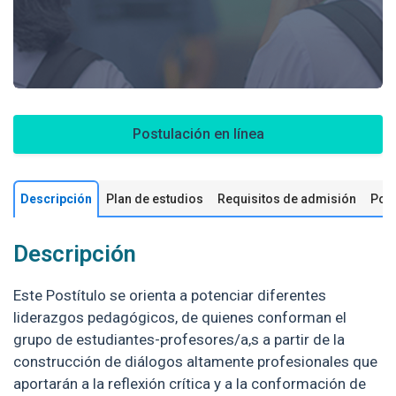
Postulación en línea
Descripción
Plan de estudios
Requisitos de admisión
Pos
Descripción
Este Postítulo se orienta a potenciar diferentes
liderazgos pedagógicos, de quienes conforman el
grupo de estudiantes-profesores/a,s a partir de la
construcción de diálogos altamente profesionales que
aportarán a la reflexión crítica y a la conformación de